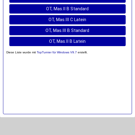
OT, Mas.II B Standard
OT, Mas.III C Latein
OT, Mas.III B Standard
OT, Mas.II B Latein
Diese Liste wurde mit
TopTurnier für Windows V9.7
erstellt.