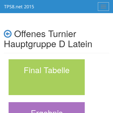
TPS8.net 2015
Toggl
navig
Offenes Turnier
Hauptgruppe D Latein
Final Tabelle
Ergebnis