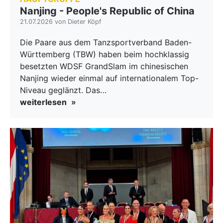
Nanjing - People's Republic of China
21.07.2026 von Dieter Köpf
Die Paare aus dem Tanzsportverband Baden-
Württemberg (TBW) haben beim hochklassig
besetzten WDSF GrandSlam im chinesischen
Nanjing wieder einmal auf internationalem Top-
Niveau geglänzt. Das…
weiterlesen