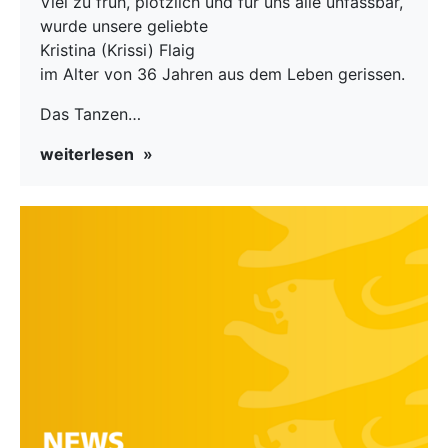
Viel zu früh, plötzlich und für uns alle unfassbar,
wurde unsere geliebte
Kristina (Krissi) Flaig
im Alter von 36 Jahren aus dem Leben gerissen.
Das Tanzen…
weiterlesen