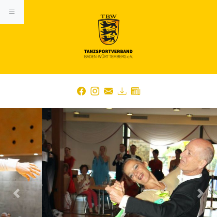
Previous
Nex