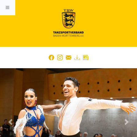
Previous
Nex