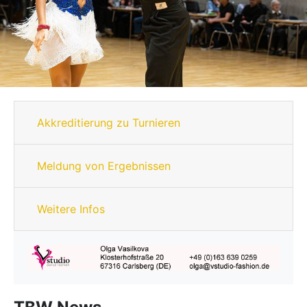
Akkreditierung zu Turnieren
Meldung von Ergebnissen
Weitere Infos