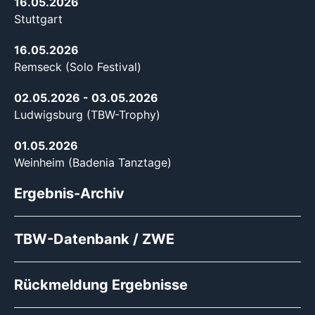
16.05.2026
Stuttgart
16.05.2026
Remseck (Solo Festival)
02.05.2026
- 03.05.2026
Ludwigsburg (TBW-Trophy)
01.05.2026
Weinheim (Badenia Tanztage)
Ergebnis-Archiv
TBW-Datenbank / ZWE
Rückmeldung Ergebnisse