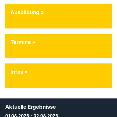
Ausbildung
Termine
Infos
Aktuelle Ergebnisse
01.08.2026
- 02.08.2026