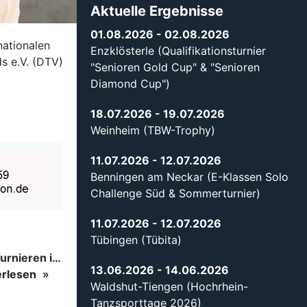
Aktuelle Ergebnisse
01.08.2026
- 02.08.2026
nationalen
Enzklösterle (Qualifikationsturnier
s e.V. (DTV)
"Senioren Gold Cup" & "Senioren
Diamond Cup")
18.07.2026
- 19.07.2026
Weinheim (TBW-Trophy)
11.07.2026
- 12.07.2026
Benningen am Neckar (E-Klassen Solo
Challenge Süd & Sommerturnier)
11.07.2026
- 12.07.2026
Tübingen (Tübita)
Tanzsport auf höchstem Niveau: Begeisterung bei den Turnieren in…
13.06.2026
- 14.06.2026
erlesen
Waldshut-Tiengen (Hochrhein-
Tanzsporttage 2026)