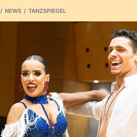
NEWS
TANZSPIEGEL
ious