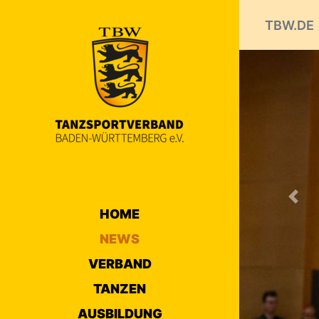
TBW.DE
Prev
HOME
NEWS
VERBAND
TANZEN
AUSBILDUNG