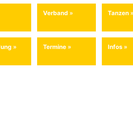
Verband
Tanzen
dung
Termine
Infos