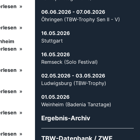
erlesen
06.06.2026
- 07.06.2026
Öhringen (TBW-Trophy Sen II - V)
erlesen
16.05.2026
Stuttgart
inheim
erlesen
16.05.2026
Remseck (Solo Festival)
erlesen
02.05.2026
- 03.05.2026
Ludwigsburg (TBW-Trophy)
erlesen
01.05.2026
Weinheim (Badenia Tanztage)
erlesen
Ergebnis-Archiv
erlesen
TBW-Datenbank / ZWE