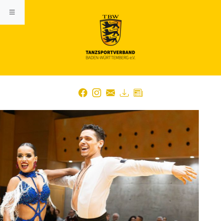
Previous
Nex