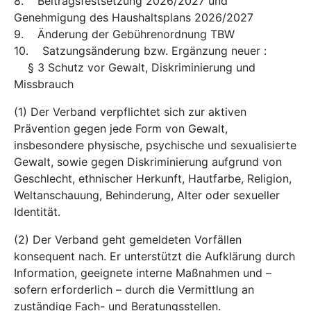
8. Beitragsfestsetzung 2026/2027 und
Genehmigung des Haushaltsplans 2026/2027
9. Änderung der Gebührenordnung TBW
10. Satzungsänderung bzw. Ergänzung neuer :
§ 3 Schutz vor Gewalt, Diskriminierung und
Missbrauch
(1) Der Verband verpflichtet sich zur aktiven
Prävention gegen jede Form von Gewalt,
insbesondere physische, psychische und sexualisierte
Gewalt, sowie gegen Diskriminierung aufgrund von
Geschlecht, ethnischer Herkunft, Hautfarbe, Religion,
Weltanschauung, Behinderung, Alter oder sexueller
Identität.
(2) Der Verband geht gemeldeten Vorfällen
konsequent nach. Er unterstützt die Aufklärung durch
Information, geeignete interne Maßnahmen und –
sofern erforderlich – durch die Vermittlung an
zuständige Fach- und Beratungsstellen.