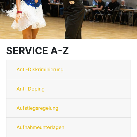
SERVICE A-Z
Anti-Diskriminierung
Anti-Doping
Aufstiegsregelung
Aufnahmeunterlagen