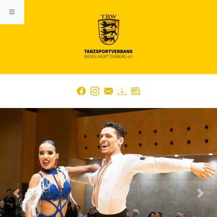
Previous
Nex