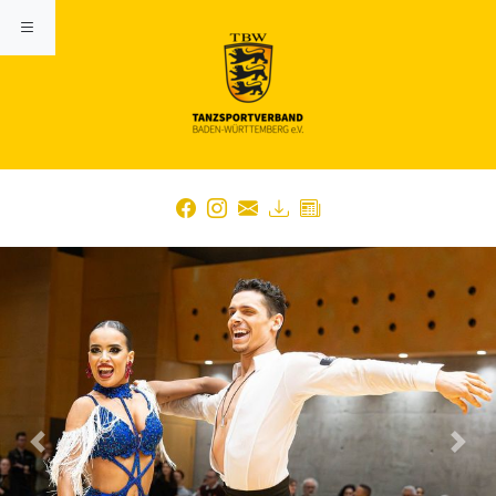
Previous
Nex