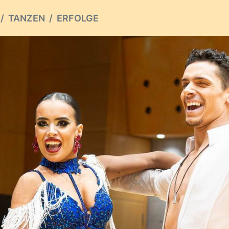
TANZEN
ERFOLGE
ious