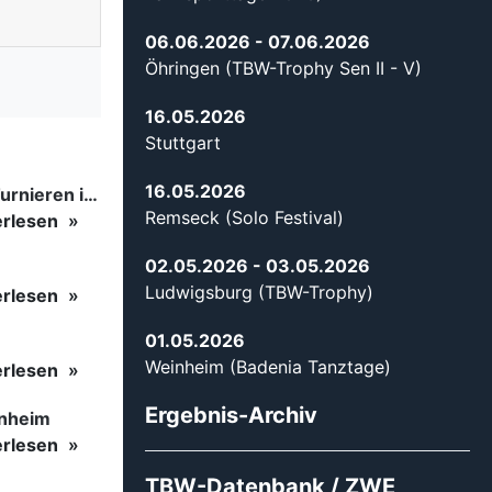
06.06.2026
- 07.06.2026
Öhringen (TBW-Trophy Sen II - V)
16.05.2026
Stuttgart
16.05.2026
Tanzsport auf höchstem Niveau: Begeisterung bei den Turnieren in…
Remseck (Solo Festival)
erlesen
02.05.2026
- 03.05.2026
Ludwigsburg (TBW-Trophy)
erlesen
01.05.2026
Weinheim (Badenia Tanztage)
erlesen
Ergebnis-Archiv
inheim
erlesen
TBW-Datenbank / ZWE