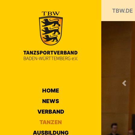
TBW.DE
Prev
HOME
NEWS
VERBAND
TANZEN
AUSBILDUNG