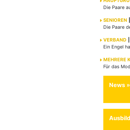
HAUPTGRU
SENIOREN
VERBAND
|
MEHRERE 
News
Ausbil