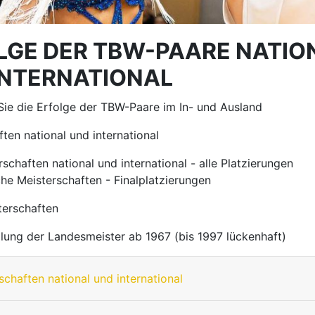
LGE DER TBW-PAARE NATIO
INTERNATIONAL
 Sie die Erfolge der TBW-Paare im In- und Ausland
ten national und international
rschaften national und international - alle Platzierungen
he Meisterschaften - Finalplatzierungen
erschaften
llung der Landesmeister ab 1967 (bis 1997 lückenhaft)
schaften national und international