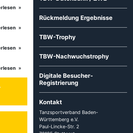
erlesen
Rückmeldung Ergebnisse
erlesen
TBW-Trophy
erlesen
TBW-Nachwuchstrophy
erlesen
Digitale Besucher-
Registrierung
Kontakt
Tanzsportverband Baden-
Württemberg e.V.
Paul-Lincke-Str. 2