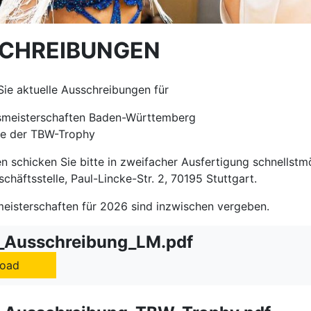
CHREIBUNGEN
Sie aktuelle Ausschreibungen für
meisterschaften Baden-Württemberg
re der TBW-Trophy
 schicken Sie bitte in zweifacher Ausfertigung schnellstm
häftsstelle, Paul-Lincke-Str. 2, 70195 Stuttgart.
eisterschaften für 2026 sind inzwischen vergeben.
_Ausschreibung_LM.pdf
oad