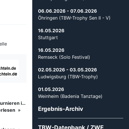
06.06.2026
- 07.06.2026
Öhringen (TBW-Trophy Sen II - V)
16.05.2026
Stuttgart
elle
16.05.2026
Remseck (Solo Festival)
02.05.2026
- 03.05.2026
Ludwigsburg (TBW-Trophy)
01.05.2026
Weinheim (Badenia Tanztage)
Tanzsport auf höchstem Niveau: Begeisterung bei den Turnieren in…
Ergebnis-Archiv
erlesen
TBW-Datenbank / ZWE