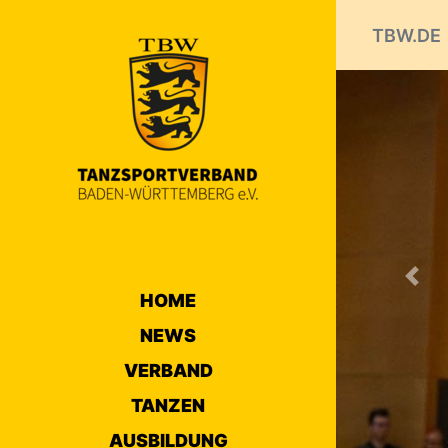
TBW.DE
Prev
HOME
NEWS
VERBAND
TANZEN
AUSBILDUNG