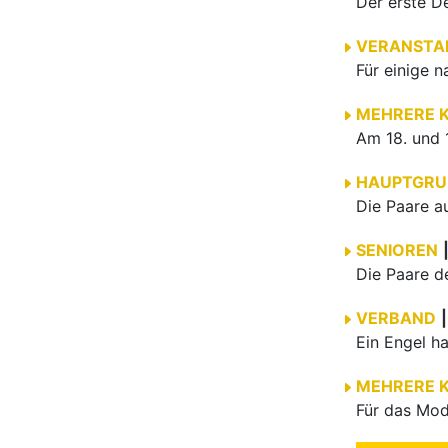
VERANSTA
MEHRERE 
HAUPTGRU
SENIOREN
VERBAND
|
MEHRERE 