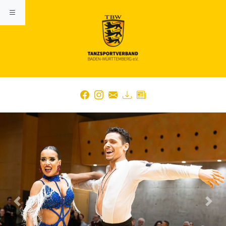
Previous
Nex