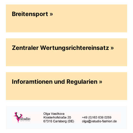
Breitensport
Zentraler Wertungs­richtereinsatz
Inforamtionen und Regularien