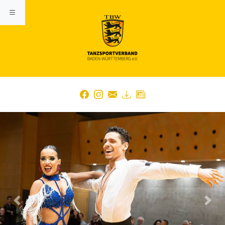
Previous
Nex