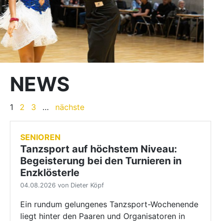
NEWS
1
2
3
…
nächste
SENIOREN
Tanzsport auf höchstem Niveau:
Begeisterung bei den Turnieren in
Enzklösterle
04.08.2026 von Dieter Köpf
Ein rundum gelungenes Tanzsport-Wochenende
liegt hinter den Paaren und Organisatoren in