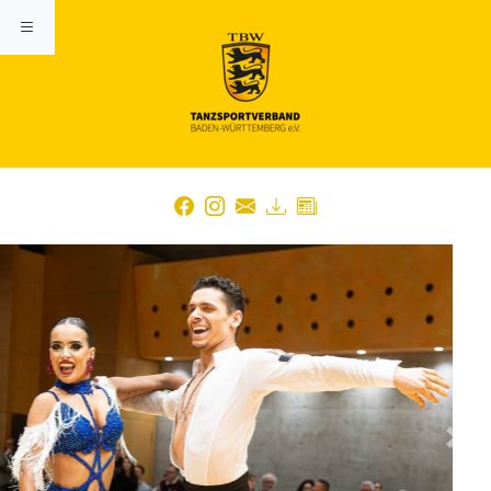
Previous
Nex