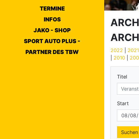
TERMINE
INFOS
ARCH
JAKO - SHOP
ARCH
SPORT AUTO PLUS -
2022
|
2021
PARTNER DES TBW
|
2010
|
200
Titel
Start