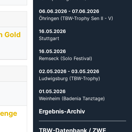
06.06.2026
- 07.06.2026
Öhringen (TBW-Trophy Sen II - V)
16.05.2026
n Gold
Stuttgart
16.05.2026
Remseck (Solo Festival)
02.05.2026
- 03.05.2026
Ludwigsburg (TBW-Trophy)
01.05.2026
Weinheim (Badenia Tanztage)
Ergebnis-Archiv
lenge
TBW-Datenbank / ZWE