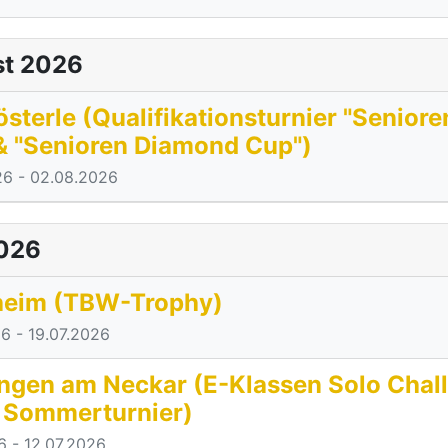
t 2026
sterle (Qualifikationsturnier "Seniore
& "Senioren Diamond Cup")
26
- 02.08.2026
2026
eim (TBW-Trophy)
26
- 19.07.2026
ngen am Neckar (E-Klassen Solo Chal
 Sommerturnier)
6
- 12.07.2026