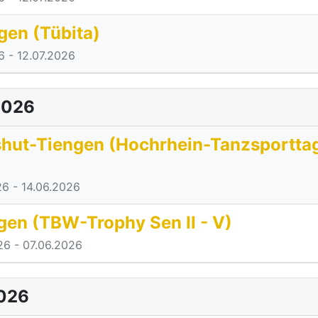
gen (Tübita)
6
- 12.07.2026
2026
hut-Tiengen (Hochrhein-Tanzsportta
)
26
- 14.06.2026
gen (TBW-Trophy Sen II - V)
26
- 07.06.2026
026