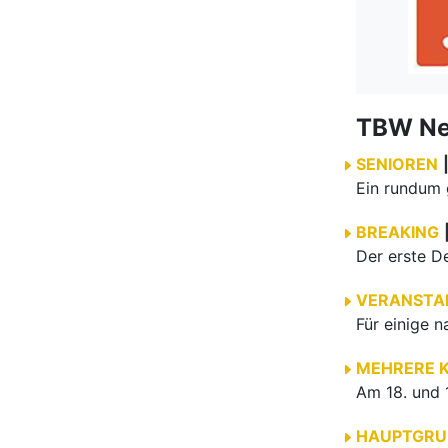
TBW N
SENIOREN
BREAKING
VERANSTA
MEHRERE 
HAUPTGRU