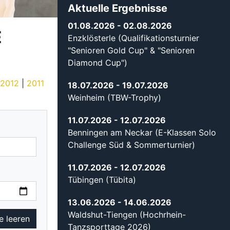
Aktuelle Ergebnisse
01.08.2026
- 02.08.2026
E
Enzklösterle (Qualifikationsturnier
"Senioren Gold Cup" & "Senioren
Diamond Cup")
2012
|
2011
18.07.2026
- 19.07.2026
Weinheim (TBW-Trophy)
11.07.2026
- 12.07.2026
Benningen am Neckar (E-Klassen Solo
Challenge Süd & Sommerturnier)
11.07.2026
- 12.07.2026
Tübingen (Tübita)
13.06.2026
- 14.06.2026
Waldshut-Tiengen (Hochrhein-
Tanzsporttage 2026)