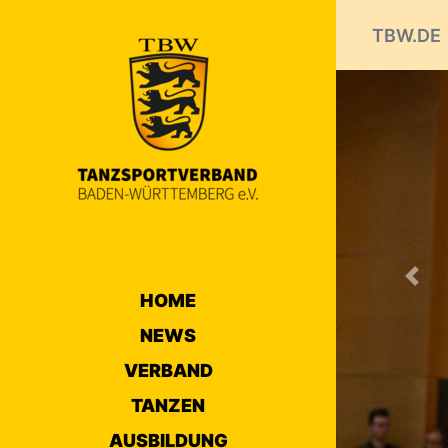
TBW.DE
Prev
HOME
NEWS
VERBAND
TANZEN
AUSBILDUNG