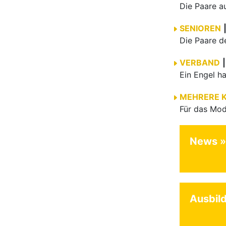
SENIOREN
VERBAND
|
MEHRERE 
News
Ausbil