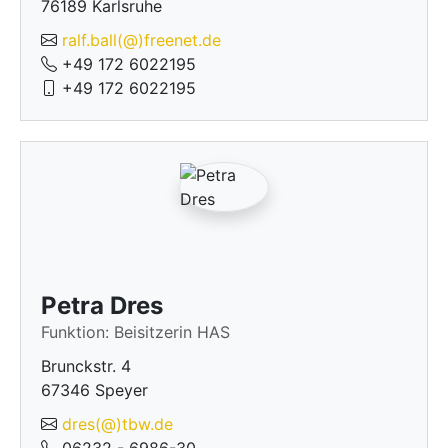
76189 Karlsruhe
ralf.ball(@)freenet.de
+49 172 6022195
+49 172 6022195
Petra Dres
Funktion: Beisitzerin HAS
Brunckstr. 4
67346 Speyer
dres(@)tbw.de