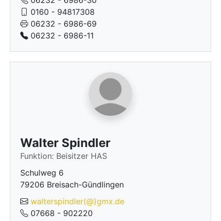
06232 - 6986-30
0160 - 94817308
06232 - 6986-69
06232 - 6986-11
Walter Spindler
Funktion: Beisitzer HAS
Schulweg 6
79206 Breisach-Gündlingen
walterspindler(@)gmx.de
07668 - 902220