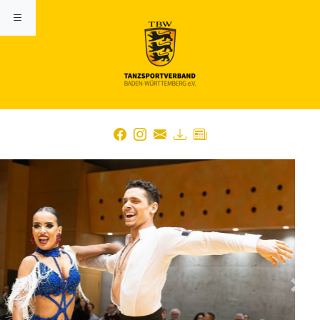
Previous
Nex