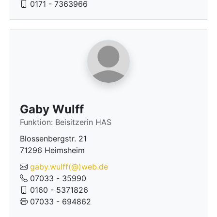
0171 - 7363966
Gaby Wulff
Funktion: Beisitzerin HAS
Blossenbergstr. 21
71296 Heimsheim
gaby.wulff(@)web.de
07033 - 35990
0160 - 5371826
07033 - 694862