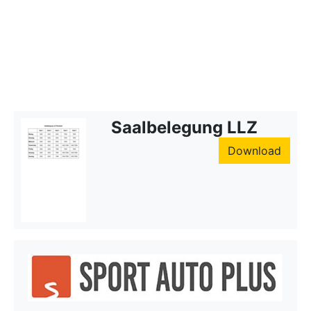
Saalbelegung LLZ
Download