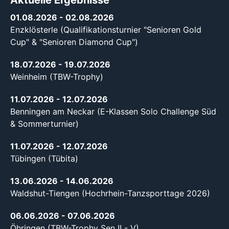
Aktuelle Ergebnisse
01.08.2026
- 02.08.2026
Enzklösterle (Qualifikationsturnier "Senioren Gold
Cup" & "Senioren Diamond Cup")
18.07.2026
- 19.07.2026
Weinheim (TBW-Trophy)
11.07.2026
- 12.07.2026
Benningen am Neckar (E-Klassen Solo Challenge Süd
& Sommerturnier)
11.07.2026
- 12.07.2026
Tübingen (Tübita)
13.06.2026
- 14.06.2026
Waldshut-Tiengen (Hochrhein-Tanzsporttage 2026)
06.06.2026
- 07.06.2026
Öhringen (TBW-Trophy Sen II - V)