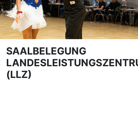
SAALBELEGUNG
LANDESLEISTUNGSZENT
(LLZ)