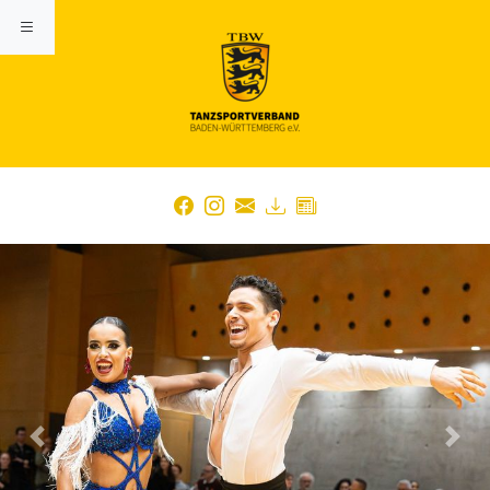
Previous
Nex