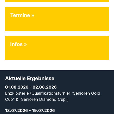
Termine
Infos
Aktuelle Ergebnisse
01.08.2026
- 02.08.2026
Enzklösterle (Qualifikationsturnier "Senioren Gold
Cup" & "Senioren Diamond Cup")
18.07.2026
- 19.07.2026