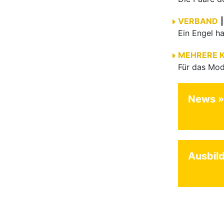
VERBAND
|
MEHRERE 
News
Ausbil