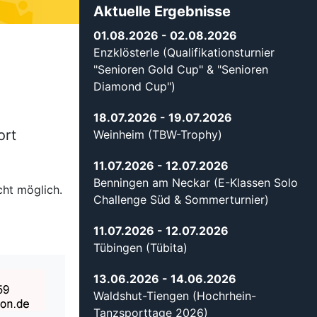
Aktuelle Ergebnisse
01.08.2026
- 02.08.2026
X
Enzklösterle (Qualifikationsturnier
"Senioren Gold Cup" & "Senioren
Diamond Cup")
18.07.2026
- 19.07.2026
ort
Weinheim (TBW-Trophy)
11.07.2026
- 12.07.2026
Benningen am Neckar (E-Klassen Solo
cht möglich.
Challenge Süd & Sommerturnier)
11.07.2026
- 12.07.2026
Tübingen (Tübita)
13.06.2026
- 14.06.2026
Waldshut-Tiengen (Hochrhein-
Tanzsporttage 2026)