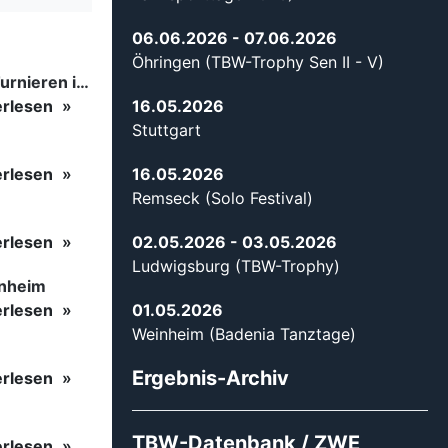
06.06.2026
- 07.06.2026
Öhringen (TBW-Trophy Sen II - V)
Tanzsport auf höchstem Niveau: Begeisterung bei den Turnieren in…
erlesen
16.05.2026
Stuttgart
erlesen
16.05.2026
Remseck (Solo Festival)
erlesen
02.05.2026
- 03.05.2026
Ludwigsburg (TBW-Trophy)
inheim
erlesen
01.05.2026
Weinheim (Badenia Tanztage)
Ergebnis-Archiv
erlesen
TBW-Datenbank / ZWE
erlesen