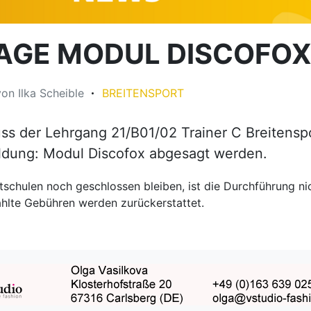
AGE MODUL DISCOFO
von
Ilka Scheible
BREITENSPORT
ss der Lehrgang 21/B01/02 Trainer C Breitensp
ldung: Modul Discofox abgesagt werden.
tschulen noch geschlossen bleiben, ist die Durchführung ni
ahlte Gebühren werden zurückerstattet.