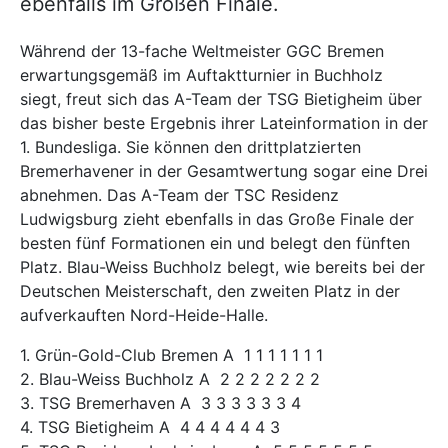
ebenfalls im Großen Finale.
Während der 13-fache Weltmeister GGC Bremen
erwartungsgemäß im Auftaktturnier in Buchholz
siegt, freut sich das A-Team der TSG Bietigheim über
das bisher beste Ergebnis ihrer Lateinformation in der
1. Bundesliga. Sie können den drittplatzierten
Bremerhavener in der Gesamtwertung sogar eine Drei
abnehmen. Das A-Team der TSC Residenz
Ludwigsburg zieht ebenfalls in das Große Finale der
besten fünf Formationen ein und belegt den fünften
Platz. Blau-Weiss Buchholz belegt, wie bereits bei der
Deutschen Meisterschaft, den zweiten Platz in der
aufverkauften Nord-Heide-Halle.
1. Grün-Gold-Club Bremen A 1 1 1 1 1 1 1
2. Blau-Weiss Buchholz A 2 2 2 2 2 2 2
3. TSG Bremerhaven A 3 3 3 3 3 3 4
4. TSG Bietigheim A 4 4 4 4 4 4 3