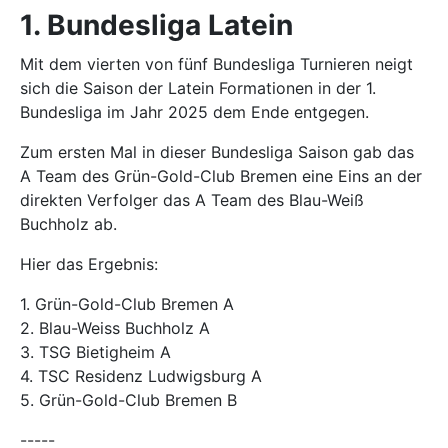
1. Bundesliga Latein
Mit dem vierten von fünf Bundesliga Turnieren neigt
sich die Saison der Latein Formationen in der 1.
Bundesliga im Jahr 2025 dem Ende entgegen.
Zum ersten Mal in dieser Bundesliga Saison gab das
A Team des Grün-Gold-Club Bremen eine Eins an der
direkten Verfolger das A Team des Blau-Weiß
Buchholz ab.
Hier das Ergebnis:
1. Grün-Gold-Club Bremen A
2. Blau-Weiss Buchholz A
3. TSG Bietigheim A
4. TSC Residenz Ludwigsburg A
5. Grün-Gold-Club Bremen B
-----