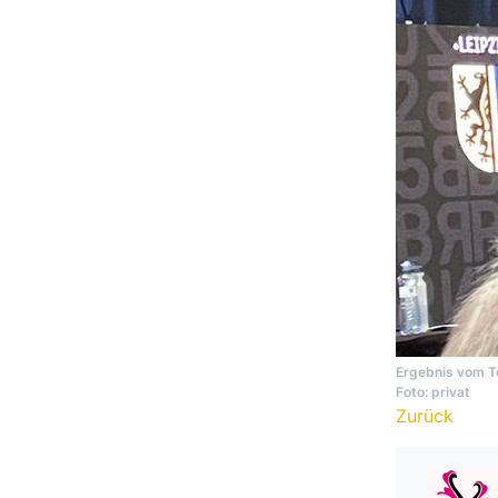
Ergebnis vom 
Foto: privat
Zurück