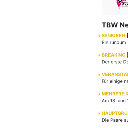
TBW N
SENIOREN
BREAKING
VERANSTA
MEHRERE 
HAUPTGRU