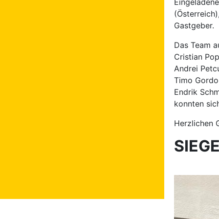
Eingeladene
(Österreich)
Gastgeber.
Das Team au
Cristian Pop
Andrei Petc
Timo Gordo
Endrik Schm
konnten sic
Herzlichen 
SIEG