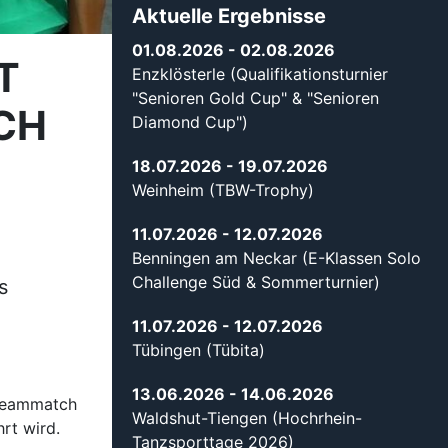
Aktuelle Ergebnisse
01.08.2026
- 02.08.2026
T
Enzklösterle (Qualifikationsturnier
"Senioren Gold Cup" & "Senioren
CH
Diamond Cup")
18.07.2026
- 19.07.2026
Weinheim (TBW-Trophy)
11.07.2026
- 12.07.2026
Benningen am Neckar (E-Klassen Solo
Challenge Süd & Sommerturnier)
s
11.07.2026
- 12.07.2026
Tübingen (Tübita)
13.06.2026
- 14.06.2026
 Teammatch
Waldshut-Tiengen (Hochrhein-
rt wird.
Tanzsporttage 2026)