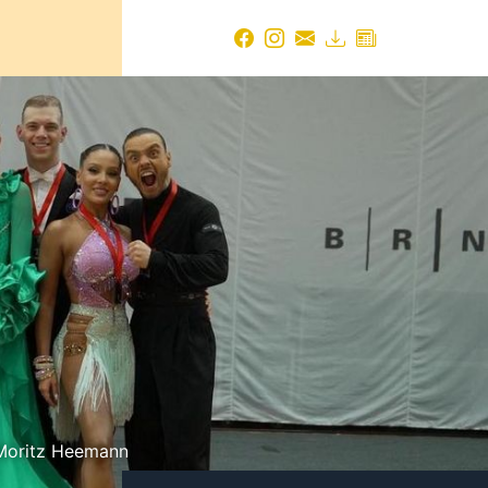
:Moritz Heemann