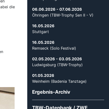
ien
dabei die
06.06.2026
- 07.06.2026
Öhringen (TBW-Trophy Sen II - V)
16.05.2026
Stuttgart
16.05.2026
Remseck (Solo Festival)
en
02.05.2026
- 03.05.2026
Ludwigsburg (TBW-Trophy)
01.05.2026
Weinheim (Badenia Tanztage)
Ergebnis-Archiv
TBW-Datenbank / ZWE