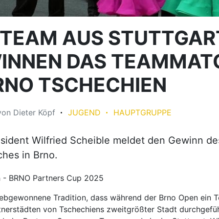
 TEAM AUS STUTTGAR
INNEN DAS TEAMMAT
BRNO TSCHECHIEN
von
Dieter Köpf
JUGEND
HAUPTGRUPPE
sident Wilfried Scheible meldet den Gewinn de
hes in Brno.
 - BRNO Partners Cup 2025
 liebgewonnene Tradition, dass während der Brno Open ein
tnerstädten von Tschechiens zweitgrößter Stadt durchgefüh