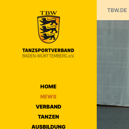
TBW.DE
HOME
NEWS
VERBAND
TANZEN
AUSBILDUNG