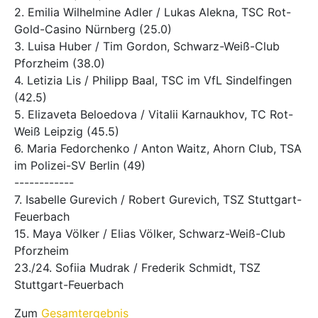
2. Emilia Wilhelmine Adler / Lukas Alekna, TSC Rot-
Gold-Casino Nürnberg (25.0)
3. Luisa Huber / Tim Gordon, Schwarz-Weiß-Club
Pforzheim (38.0)
4. Letizia Lis / Philipp Baal, TSC im VfL Sindelfingen
(42.5)
5. Elizaveta Beloedova / Vitalii Karnaukhov, TC Rot-
Weiß Leipzig (45.5)
6. Maria Fedorchenko / Anton Waitz, Ahorn Club, TSA
im Polizei-SV Berlin (49)
------------
7. Isabelle Gurevich / Robert Gurevich, TSZ Stuttgart-
Feuerbach
15. Maya Völker / Elias Völker, Schwarz-Weiß-Club
Pforzheim
23./24. Sofiia Mudrak / Frederik Schmidt, TSZ
Stuttgart-Feuerbach
Zum
Gesamtergebnis