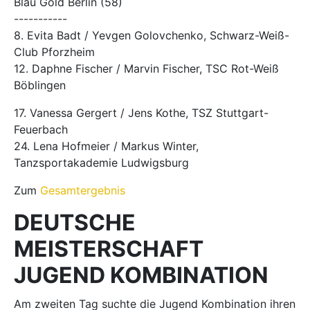
Blau Gold Berlin (58)
-----------
8. Evita Badt / Yevgen Golovchenko, Schwarz-Weiß-
Club Pforzheim
12. Daphne Fischer / Marvin Fischer, TSC Rot-Weiß
Böblingen
17. Vanessa Gergert / Jens Kothe, TSZ Stuttgart-
Feuerbach
24. Lena Hofmeier / Markus Winter,
Tanzsportakademie Ludwigsburg
Zum
Gesamtergebnis
DEUTSCHE
MEISTERSCHAFT
JUGEND KOMBINATION
Am zweiten Tag suchte die Jugend Kombination ihren