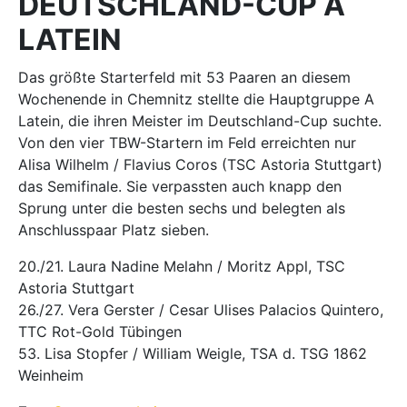
DEUTSCHLAND-CUP A
LATEIN
Das größte Starterfeld mit 53 Paaren an diesem
Wochenende in Chemnitz stellte die Hauptgruppe A
Latein, die ihren Meister im Deutschland-Cup suchte.
Von den vier TBW-Startern im Feld erreichten nur
Alisa Wilhelm / Flavius Coros (TSC Astoria Stuttgart)
das Semifinale. Sie verpassten auch knapp den
Sprung unter die besten sechs und belegten als
Anschlusspaar Platz sieben.
20./21. Laura Nadine Melahn / Moritz Appl, TSC
Astoria Stuttgart
26./27. Vera Gerster / Cesar Ulises Palacios Quintero,
TTC Rot-Gold Tübingen
53. Lisa Stopfer / William Weigle, TSA d. TSG 1862
Weinheim