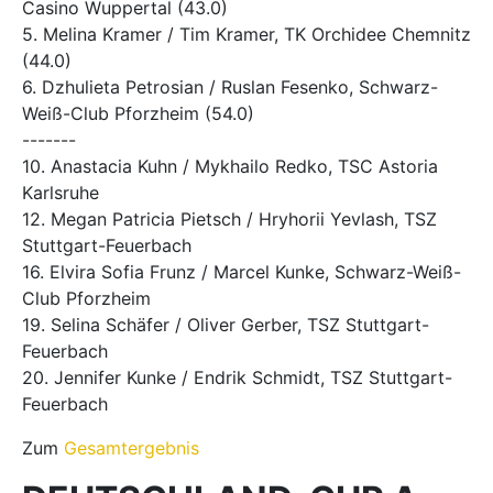
Casino Wuppertal (43.0)
5. Melina Kramer / Tim Kramer, TK Orchidee Chemnitz
(44.0)
6. Dzhulieta Petrosian / Ruslan Fesenko, Schwarz-
Weiß-Club Pforzheim (54.0)
-------
10. Anastacia Kuhn / Mykhailo Redko, TSC Astoria
Karlsruhe
12. Megan Patricia Pietsch / Hryhorii Yevlash, TSZ
Stuttgart-Feuerbach
16. Elvira Sofia Frunz / Marcel Kunke, Schwarz-Weiß-
Club Pforzheim
19. Selina Schäfer / Oliver Gerber, TSZ Stuttgart-
Feuerbach
20. Jennifer Kunke / Endrik Schmidt, TSZ Stuttgart-
Feuerbach
Zum
Gesamtergebnis