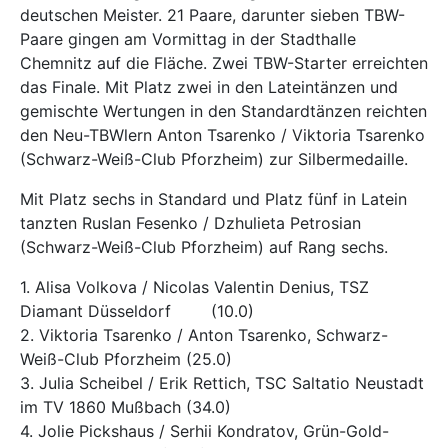
deutschen Meister. 21 Paare, darunter sieben TBW-
Paare gingen am Vormittag in der Stadthalle
Chemnitz auf die Fläche. Zwei TBW-Starter erreichten
das Finale. Mit Platz zwei in den Lateintänzen und
gemischte Wertungen in den Standardtänzen reichten
den Neu-TBWlern Anton Tsarenko / Viktoria Tsarenko
(Schwarz-Weiß-Club Pforzheim) zur Silbermedaille.
Mit Platz sechs in Standard und Platz fünf in Latein
tanzten Ruslan Fesenko / Dzhulieta Petrosian
(Schwarz-Weiß-Club Pforzheim) auf Rang sechs.
1. Alisa Volkova / Nicolas Valentin Denius, TSZ
Diamant Düsseldorf (10.0)
2. Viktoria Tsarenko / Anton Tsarenko, Schwarz-
Weiß-Club Pforzheim (25.0)
3. Julia Scheibel / Erik Rettich, TSC Saltatio Neustadt
im TV 1860 Mußbach (34.0)
4. Jolie Pickshaus / Serhii Kondratov, Grün-Gold-