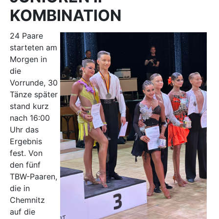
KOMBINATION
24 Paare
starteten am
Morgen in
die
Vorrunde, 30
Tänze später
stand kurz
nach 16:00
Uhr das
Ergebnis
fest. Von
den fünf
TBW-Paaren,
die in
Chemnitz
auf die