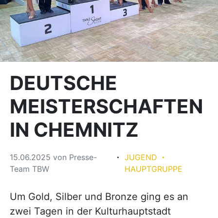
DEUTSCHE
MEISTERSCHAFTEN
IN CHEMNITZ
15.06.2025
von
Presse-
JUGEND
Team TBW
HAUPTGRUPPE
Um Gold, Silber und Bronze ging es an
zwei Tagen in der Kulturhauptstadt