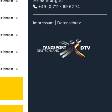
70195 Stuttgart
erlesen
+49 (0)711 - 69 62 74
erlesen
Impressum
|
Datenschutz
erlesen
erlesen
erlesen