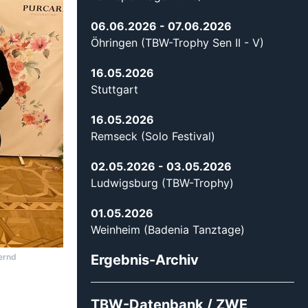
06.06.2026
- 07.06.2026
Öhringen (TBW-Trophy Sen II - V)
16.05.2026
Stuttgart
16.05.2026
Remseck (Solo Festival)
02.05.2026
- 03.05.2026
Ludwigsburg (TBW-Trophy)
01.05.2026
Weinheim (Badenia Tanztage)
Bernd
Ergebnis-Archiv
TBW-Datenbank / ZWE