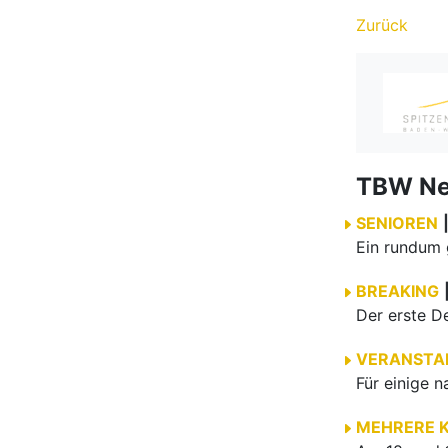
Zurück
TBW N
SENIOREN
BREAKING
VERANSTA
MEHRERE 