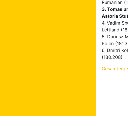
Rumänien (1
3. Tomas un
Astoria Stu
4. Vadim Sh
Lettland (18
5. Dariusz 
Polen (181.3
6. Dmitri K
(180.208)
Gesamterge