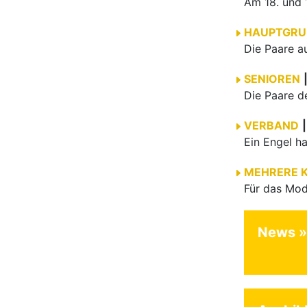
HAUPTGRU
SENIOREN
VERBAND
|
MEHRERE 
News