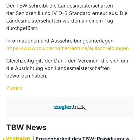
Der TBW schreibt die Landesmeisterschaften
der Senioren II und IV D-S Standard erneut aus. Die
Landesmeisterschaften werden an einem Tag
durchgeführt.
Informationen und Ausschreibungeunterlagen:
https://www.tbw.de/home/termine/ausschreibungen
Gleichzeitig gilt der Dank den Vereinen, die sich um
die Ausrichtung von Landesmeisterschaften
beworben haben.
Zurück
TBW News
VERBAND
|
Erreichbarkeit des TBW-Präsidiums während der GOC 2026