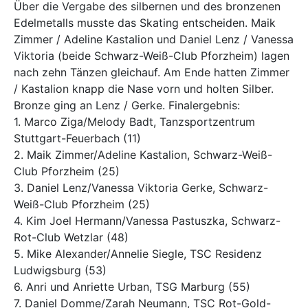
Über die Vergabe des silbernen und des bronzenen
Edelmetalls musste das Skating entscheiden. Maik
Zimmer / Adeline Kastalion und Daniel Lenz / Vanessa
Viktoria (beide Schwarz-Weiß-Club Pforzheim) lagen
nach zehn Tänzen gleichauf. Am Ende hatten Zimmer
/ Kastalion knapp die Nase vorn und holten Silber.
Bronze ging an Lenz / Gerke. Finalergebnis:
1. Marco Ziga/Melody Badt, Tanzsportzentrum
Stuttgart-Feuerbach (11)
2. Maik Zimmer/Adeline Kastalion, Schwarz-Weiß-
Club Pforzheim (25)
3. Daniel Lenz/Vanessa Viktoria Gerke, Schwarz-
Weiß-Club Pforzheim (25)
4. Kim Joel Hermann/Vanessa Pastuszka, Schwarz-
Rot-Club Wetzlar (48)
5. Mike Alexander/Annelie Siegle, TSC Residenz
Ludwigsburg (53)
6. Anri und Anriette Urban, TSG Marburg (55)
7. Daniel Domme/Zarah Neumann, TSC Rot-Gold-