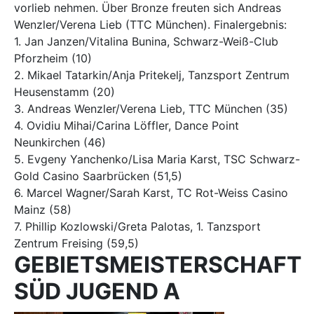
vorlieb nehmen. Über Bronze freuten sich Andreas
Wenzler/Verena Lieb (TTC München). Finalergebnis:
1. Jan Janzen/Vitalina Bunina, Schwarz-Weiß-Club
Pforzheim (10)
2. Mikael Tatarkin/Anja Pritekelj, Tanzsport Zentrum
Heusenstamm (20)
3. Andreas Wenzler/Verena Lieb, TTC München (35)
4. Ovidiu Mihai/Carina Löffler, Dance Point
Neunkirchen (46)
5. Evgeny Yanchenko/Lisa Maria Karst, TSC Schwarz-
Gold Casino Saarbrücken (51,5)
6. Marcel Wagner/Sarah Karst, TC Rot-Weiss Casino
Mainz (58)
7. Phillip Kozlowski/Greta Palotas, 1. Tanzsport
Zentrum Freising (59,5)
GEBIETSMEISTERSCHAFT
SÜD JUGEND A