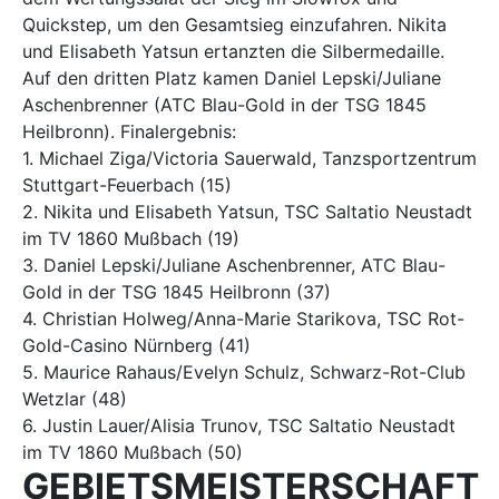
Quickstep, um den Gesamtsieg einzufahren. Nikita
und Elisabeth Yatsun ertanzten die Silbermedaille.
Auf den dritten Platz kamen Daniel Lepski/Juliane
Aschenbrenner (ATC Blau-Gold in der TSG 1845
Heilbronn). Finalergebnis:
1. Michael Ziga/Victoria Sauerwald, Tanzsportzentrum
Stuttgart-Feuerbach (15)
2. Nikita und Elisabeth Yatsun, TSC Saltatio Neustadt
im TV 1860 Mußbach (19)
3. Daniel Lepski/Juliane Aschenbrenner, ATC Blau-
Gold in der TSG 1845 Heilbronn (37)
4. Christian Holweg/Anna-Marie Starikova, TSC Rot-
Gold-Casino Nürnberg (41)
5. Maurice Rahaus/Evelyn Schulz, Schwarz-Rot-Club
Wetzlar (48)
6. Justin Lauer/Alisia Trunov, TSC Saltatio Neustadt
im TV 1860 Mußbach (50)
GEBIETSMEISTERSCHAFT