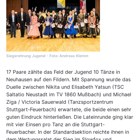
Siegerehrung Jugend - Foto: Andreas Klemm
17 Paare zählte das Feld der Jugend 10 Tänze in
Neuhausen auf den Fildern. Mit Spannung wurde das
Duelle zwischen Nikita und Elisabeth Yatsun (TSC
Saltatio Neustadt im TV 1860 Mußbach) und Michael
Ziga / Victoria Sauerwald (Tanzsportzentrum
Stuttgart-Feuerbach) erwartete, die beide einen sehr
guten Eindruck hinterließen. Die Lateinrunde ging klar
mit vier Einsen pro Tanz an die Stuttgart-
Feuerbacher. In der Standardsektion reichte ihnen in
dem Wertungssalat der Sieg im Slowfox und