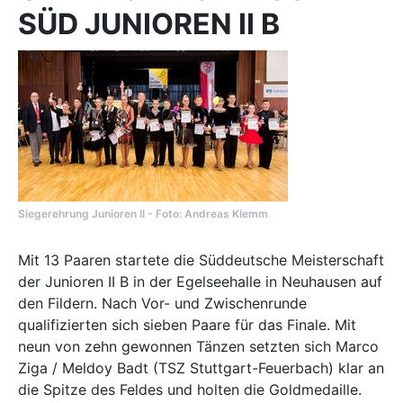
SÜD JUNIOREN II B
Siegerehrung Junioren II - Foto: Andreas Klemm
Mit 13 Paaren startete die Süddeutsche Meisterschaft
der Junioren II B in der Egelseehalle in Neuhausen auf
den Fildern. Nach Vor- und Zwischenrunde
qualifizierten sich sieben Paare für das Finale. Mit
neun von zehn gewonnen Tänzen setzten sich Marco
Ziga / Meldoy Badt (TSZ Stuttgart-Feuerbach) klar an
die Spitze des Feldes und holten die Goldmedaille.