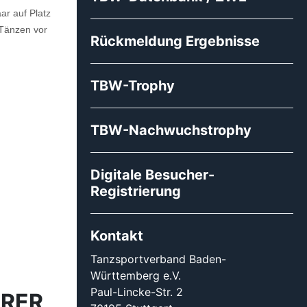
ar auf Platz
 Tänzen vor
Rückmeldung Ergebnisse
TBW-Trophy
TBW-Nachwuchstrophy
Digitale Besucher-
Registrierung
Kontakt
Tanzsportverband Baden-
Württemberg e.V.
Paul-Lincke-Str. 2
ARER