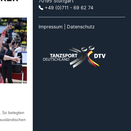
70195 Stuttgart
+49 (0)711 - 69 62 74
Impressum
|
Datenschutz
. So belegten
n ausländischen