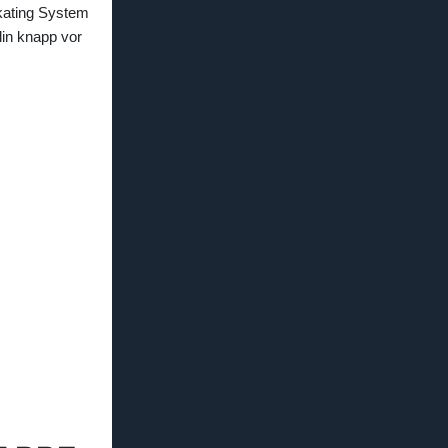
Skating System
lin knapp vor