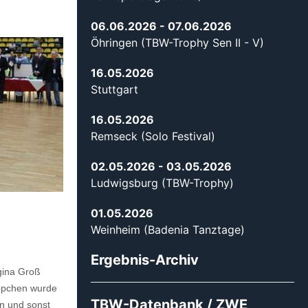
06.06.2026
- 07.06.2026
Öhringen (TBW-Trophy Sen II - V)
16.05.2026
Stuttgart
16.05.2026
Remseck (Solo Festival)
02.05.2026
- 03.05.2026
Ludwigsburg (TBW-Trophy)
01.05.2026
Weinheim (Badenia Tanztage)
Ergebnis-Archiv
gina Groß
eppchen wurde
TBW-Datenbank / ZWE
en und sonst