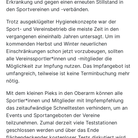
Erkrankung und gegen einen erneuten Stillstand in
den Sportvereinen und -verbänden.
Trotz ausgeklügelter Hygienekonzepte war der
Sport- und Vereinsbetrieb die meiste Zeit in den
vergangenen eineinhalb Jahren untersagt. Um im
kommenden Herbst und Winter neuerlichen
Einschränkungen schon jetzt vorzubeugen, sollten
alle Vereinssportler*innen und -mitglieder die
Möglichkeit zur Impfung nutzen. Das Impfangebot ist
umfangreich, teilweise ist keine Terminbuchung mehr
nötig.
Mit dem kleinen Pieks in den Oberarm können alle
Sportler*innen und Mitglieder mit Impfempfehlung
das zeitaufwändige Schnelltesten verhindern, um an
Events und Sportangeboten der Vereine
teilzunehmen. Zumal derzeit viele Teststationen
geschlossen werden und über das Ende
flächendeckender kostenloser Tests diskutiert wird.