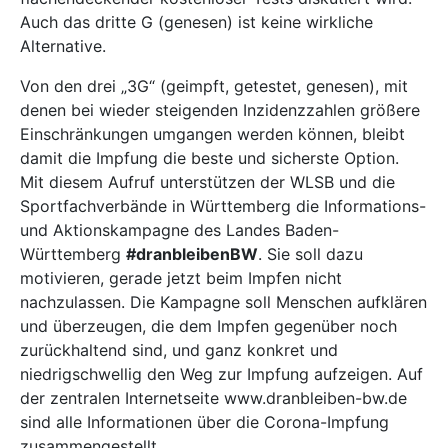
Auch das dritte G (genesen) ist keine wirkliche
Alternative.
Von den drei „3G“ (geimpft, getestet, genesen), mit
denen bei wieder steigenden Inzidenzzahlen größere
Einschränkungen umgangen werden können, bleibt
damit die Impfung die beste und sicherste Option.
Mit diesem Aufruf unterstützen der WLSB und die
Sportfachverbände in Württemberg die Informations-
und Aktionskampagne des Landes Baden-
Württemberg
#dranbleibenBW
. Sie soll dazu
motivieren, gerade jetzt beim Impfen nicht
nachzulassen. Die Kampagne soll Menschen aufklären
und überzeugen, die dem Impfen gegenüber noch
zurückhaltend sind, und ganz konkret und
niedrigschwellig den Weg zur Impfung aufzeigen. Auf
der zentralen Internetseite www.dranbleiben-bw.de
sind alle Informationen über die Corona-Impfung
zusammengestellt.