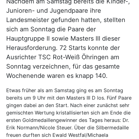
Nachdem am Samstag bereits die Kinder-,
Junioren- und Jugendpaare ihre
Landesmeister gefunden hatten, stellten
sich am Sonntag die Paare der
Hauptgruppe II sowie Masters III dieser
Herausforderung. 72 Starts konnte der
Ausrichter TSC Rot-Weiß Öhringen am
Sonntag verzeichnen, für das gesamte
Wochenende waren es knapp 140.
Etwas früher als am Samstag ging es am Sonntag
bereits um 9 Uhr mit den Masters III D los. Fünf Paare
gingen dabei an den Start. Nach einer zunächst sehr
gemischten Wertung kristallisierten sich am Ende die
ersten Goldmedaillengewinner des Tages heraus: Dr.
Erik Normann/Nicole Steuer. Über die Silbermedaille
freuen durften sich Ewald Westfal/Michaela