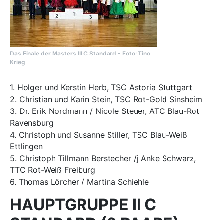
Das Finale der Masters III C Standard - Foto: Tino
Krieg
1. Holger und Kerstin Herb, TSC Astoria Stuttgart
2. Christian und Karin Stein, TSC Rot-Gold Sinsheim
3. Dr. Erik Nordmann / Nicole Steuer, ATC Blau-Rot
Ravensburg
4. Christoph und Susanne Stiller, TSC Blau-Weiß
Ettlingen
5. Christoph Tillmann Berstecher /j Anke Schwarz,
TTC Rot-Weiß Freiburg
6. Thomas Lörcher / Martina Schiehle
HAUPTGRUPPE II C