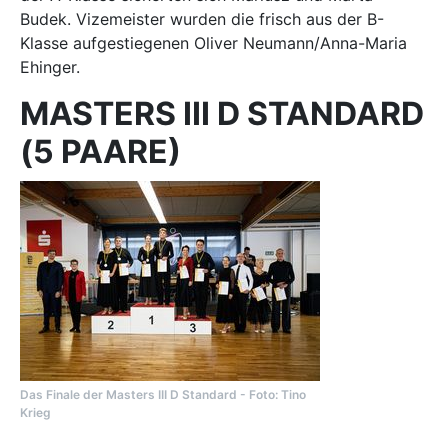
Budek. Vizemeister wurden die frisch aus der B-
Klasse aufgestiegenen Oliver Neumann/Anna-Maria
Ehinger.
MASTERS III D STANDARD
(5 PAARE)
Das Finale der Masters III D Standard - Foto: Tino
Krieg