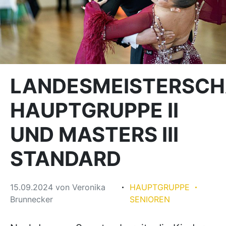
LANDESMEISTERSCH
HAUPTGRUPPE II
UND MASTERS III
STANDARD
15.09.2024
von
Veronika
HAUPTGRUPPE
Brunnecker
SENIOREN