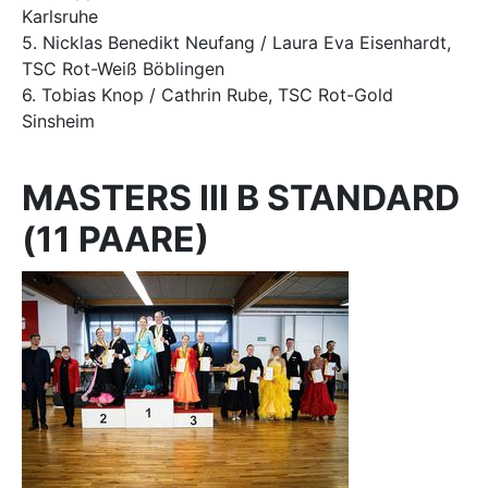
Karlsruhe
5. Nicklas Benedikt Neufang / Laura Eva Eisenhardt,
TSC Rot-Weiß Böblingen
6. Tobias Knop / Cathrin Rube, TSC Rot-Gold
Sinsheim
MASTERS III B STANDARD
(11 PAARE)