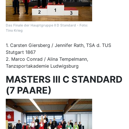
Das Finale der Hauptgruppe II D Standard - Foto:
Tino Krieg
1. Carsten Giersberg / Jennifer Rath, TSA d. TUS
Stutgart 1867
2. Marco Conrad / Alina Tempelmann,
Tanzsportakademie Ludwigsburg
MASTERS III C STANDARD
(7 PAARE)