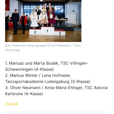
Das Finale der Hauptgruppe II A/S Standard - Foto:
Tino Krieg
​​​​​​1. Mariusz und Marta Budek, TSC Villingen-
Schwenningen (A-Klasse)
2. Markus Winter / Lena Hofmeier,
Tanzsportakademie Ludwigsburg (S-Klasse)
3. Oliver Neumann / Anna-Maria Ehinger, TSC Astoria
Karlsruhe (A-Kasse)
Zurück