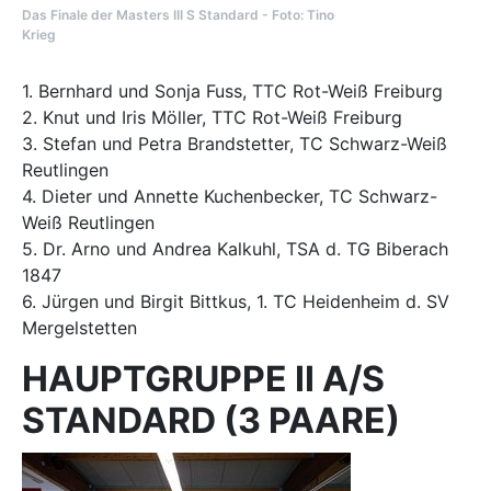
Das Finale der Masters III S Standard - Foto: Tino
Krieg
​​​​​​1. Bernhard und Sonja Fuss, TTC Rot-Weiß Freiburg
2. Knut und Iris Möller, TTC Rot-Weiß Freiburg
3. Stefan und Petra Brandstetter, TC Schwarz-Weiß
Reutlingen
4. Dieter und Annette Kuchenbecker, TC Schwarz-
Weiß Reutlingen
5. Dr. Arno und Andrea Kalkuhl, TSA d. TG Biberach
1847
6. Jürgen und Birgit Bittkus, 1. TC Heidenheim d. SV
Mergelstetten
HAUPTGRUPPE II A/S
STANDARD (3 PAARE)