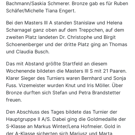
Bachmann/Saskia Schmerer. Bronze gab es für Ruben
Schäfer/Michelle Tiana Engert.
Bei den Masters III A standen ​​​​​​Stanislaw und Helena
Scharnagel ganz oben auf dem Treppchen, auf dem
zweiten Platz landeten Dr. Christophe und Birgit
Schoenenberger und der dritte Platz ging an Thomas
und Claudia Busch.
Das mit Abstand größte Startfeld an diesem
Wochenende bildeten die Masters III S mit 21 Paaren.
Klarer Sieger des Turniers waren Bernhard und Sonja
Fuss​. Vizemeister wurden Knut und Iris Möller. Über
Bronze durften sich Stefan und Petra Brandstetter
freuen.
Den Abschluss des Tages bildete das Turnier der
Hauptgruppe II A/S. Dabei ging die Goldmedaille der
S-Klasse an Markus Winter/Lena Hofmeier. Gold in
der A-Klasse sicherten sich Mariusz und Marta