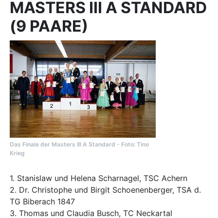
MASTERS III A STANDARD
(9 PAARE)
Das Finale der Masters III A Standard - Foto: Tino
Krieg
​​​​​​1. Stanislaw und Helena Scharnagel, TSC Achern
2. Dr. Christophe und Birgit Schoenenberger, TSA d.
TG Biberach 1847
3. Thomas und Claudia Busch, TC Neckartal