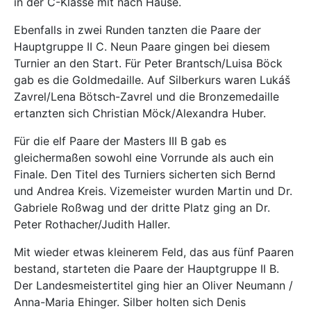
in der C-Klasse mit nach Hause.
Ebenfalls in zwei Runden tanzten die Paare der
Hauptgruppe II C. Neun Paare gingen bei diesem
Turnier an den Start. Für Peter Brantsch/Luisa Böck
gab es die Goldmedaille. Auf Silberkurs waren Lukáš
Zavrel/Lena Bötsch-Zavrel und die Bronzemedaille
ertanzten sich Christian Möck/Alexandra Huber.
Für die elf Paare der Masters III B gab es
gleichermaßen sowohl eine Vorrunde als auch ein
Finale. Den Titel des Turniers sicherten sich ​​​​​​Bernd
und Andrea Kreis. Vizemeister wurden Martin und Dr.
Gabriele Roßwag und der dritte Platz ging an Dr.
Peter Rothacher/Judith Haller.
Mit wieder etwas kleinerem Feld, das aus fünf Paaren
bestand, starteten die Paare der Hauptgruppe II B.
Der Landesmeistertitel ging hier an ​Oliver Neumann /
Anna-Maria Ehinger. Silber holten sich Denis