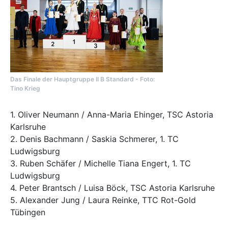
Das Finale der Hauptgruppe II B Standard - Foto:
Tino Krieg
​​​​​​1. Oliver Neumann / Anna-Maria Ehinger, TSC Astoria
Karlsruhe
2. Denis Bachmann / Saskia Schmerer, 1. TC
Ludwigsburg
3. Ruben Schäfer / Michelle Tiana Engert, 1. TC
Ludwigsburg
4. Peter Brantsch / Luisa Böck, TSC Astoria Karlsruhe
5. Alexander Jung / Laura Reinke, TTC Rot-Gold
Tübingen