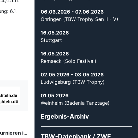
1.
.1.
06.06.2026
- 07.06.2026
Öhringen (TBW-Trophy Sen II - V)
16.05.2026
Stuttgart
16.05.2026
Remseck (Solo Festival)
02.05.2026
- 03.05.2026
Ludwigsburg (TBW-Trophy)
01.05.2026
Weinheim (Badenia Tanztage)
Ergebnis-Archiv
Tanzsport auf höchstem Niveau: Begeisterung bei den Turnieren in…
TBW-Datenbank / ZWE