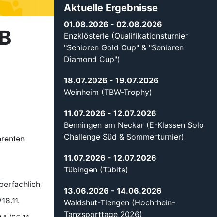
Aktuelle Ergebnisse
01.08.2026
- 02.08.2026
B
Enzklösterle (Qualifikationsturnier
"Senioren Gold Cup" & "Senioren
Diamond Cup")
18.07.2026
- 19.07.2026
Weinheim (TBW-Trophy)
11.07.2026
- 12.07.2026
Benningen am Neckar (E-Klassen Solo
Challenge Süd & Sommerturnier)
erenten
11.07.2026
- 12.07.2026
Tübingen (Tübita)
ich
13.06.2026
- 14.06.2026
1.
Waldshut-Tiengen (Hochrhein-
Tanzsporttage 2026)