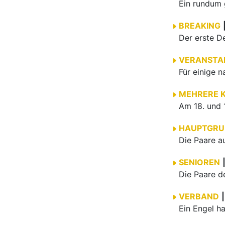
BREAKING
VERANSTA
MEHRERE 
HAUPTGRU
SENIOREN
VERBAND
|