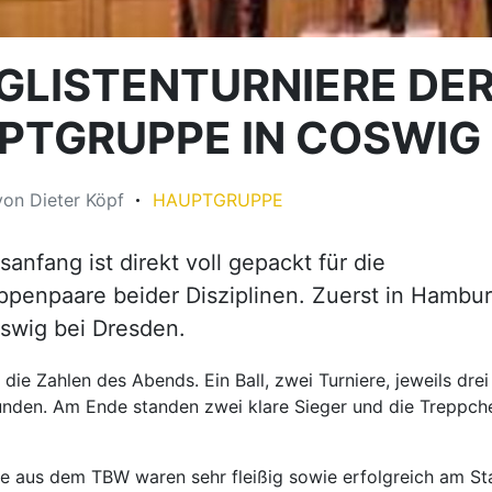
GLISTENTURNIERE DE
PTGRUPPE IN COSWIG
von
Dieter Köpf
HAUPTGRUPPE
sanfang ist direkt voll gepackt für die
penpaare beider Disziplinen. Zuerst in Hambu
swig bei Dresden.
es die Zahlen des Abends. Ein Ball, zwei Turniere, jeweils drei
nden. Am Ende standen zwei klare Sieger und die Treppch
e aus dem TBW waren sehr fleißig sowie erfolgreich am Sta