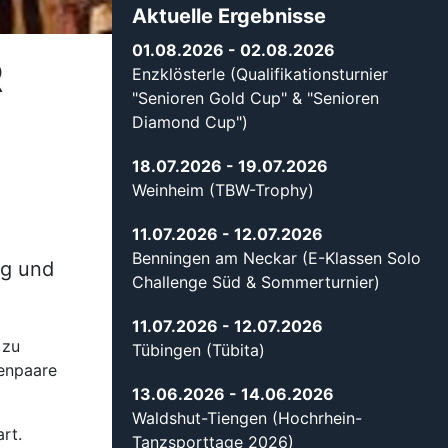
Aktuelle Ergebnisse
01.08.2026
- 02.08.2026
R
Enzklösterle (Qualifikationsturnier
"Senioren Gold Cup" & "Senioren
Diamond Cup")
18.07.2026
- 19.07.2026
Weinheim (TBW-Trophy)
11.07.2026
- 12.07.2026
Benningen am Neckar (E-Klassen Solo
rg und
Challenge Süd & Sommerturnier)
11.07.2026
- 12.07.2026
 zu
Tübingen (Tübita)
enpaare
13.06.2026
- 14.06.2026
Waldshut-Tiengen (Hochrhein-
rt.
Tanzsporttage 2026)