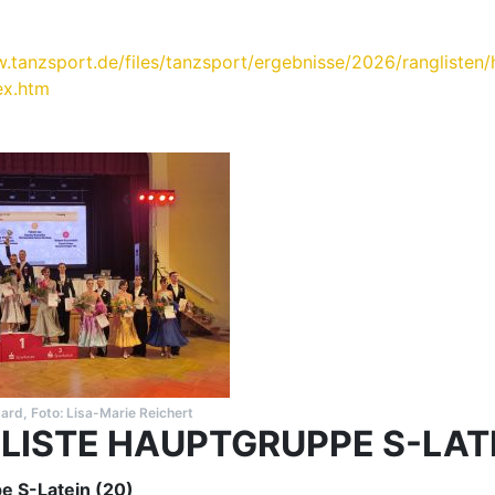
.tanzsport.de/files/tanzsport/ergebnisse/2026/ranglisten/
ex.htm
ard, Foto: Lisa-Marie Reichert
LISTE HAUPTGRUPPE S-LAT
e S-Latein (20)