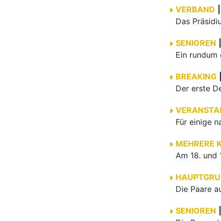
VERBAND
|
SENIOREN
BREAKING
VERANSTA
MEHRERE 
HAUPTGRU
SENIOREN