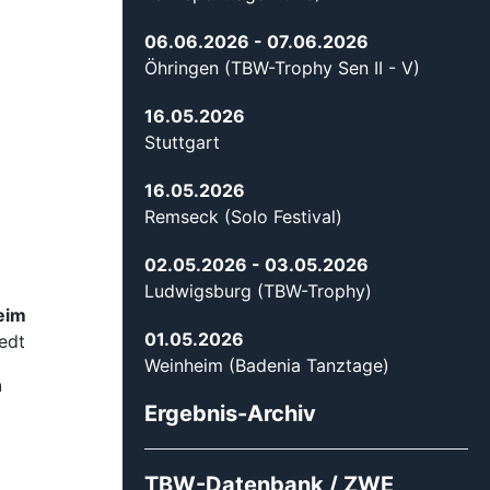
06.06.2026
- 07.06.2026
Öhringen (TBW-Trophy Sen II - V)
16.05.2026
Stuttgart
16.05.2026
Remseck (Solo Festival)
02.05.2026
- 03.05.2026
Ludwigsburg (TBW-Trophy)
eim
01.05.2026
edt
Weinheim (Badenia Tanztage)
n
Ergebnis-Archiv
TBW-Datenbank / ZWE