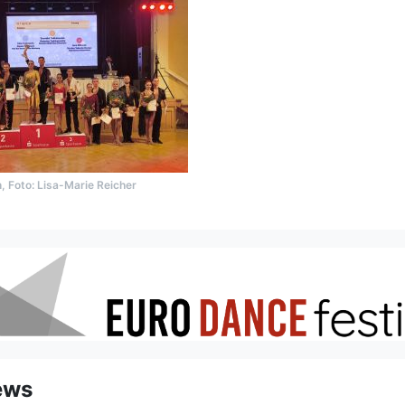
n, Foto: Lisa-Marie Reicher
ews