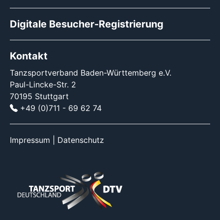
Digitale Besucher-Registrierung
Kontakt
Tanzsportverband Baden-Württemberg e.V.
Paul-Lincke-Str. 2
70195 Stuttgart
+49 (0)711 - 69 62 74
Impressum
|
Datenschutz