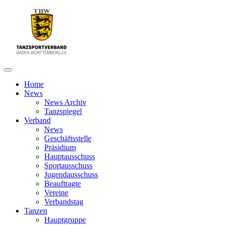
Home
News
News Archiv
Tanzspiegel
Verband
News
Geschäftsstelle
Präsidium
Hauptausschuss
Sportausschuss
Jugendausschuss
Beauftragte
Vereine
Verbandstag
Tanzen
Hauptgruppe