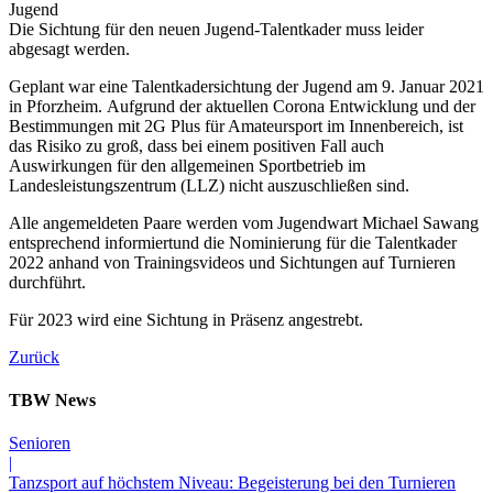
Jugend
Die Sichtung für den neuen Jugend-Talentkader muss leider
abgesagt werden.
Geplant war eine Talentkadersichtung der Jugend am 9. Januar 2021
in Pforzheim. Aufgrund der aktuellen Corona Entwicklung und der
Bestimmungen mit 2G Plus für Amateursport im Innenbereich, ist
das Risiko zu groß, dass bei einem positiven Fall auch
Auswirkungen für den allgemeinen Sportbetrieb im
Landesleistungszentrum (LLZ) nicht auszuschließen sind.
Alle angemeldeten Paare werden vom Jugendwart Michael Sawang
entsprechend informiertund die Nominierung für die Talentkader
2022 anhand von Trainingsvideos und Sichtungen auf Turnieren
durchführt.
Für 2023 wird eine Sichtung in Präsenz angestrebt.
Zurück
TBW News
Senioren
|
Tanzsport auf höchstem Niveau: Begeisterung bei den Turnieren