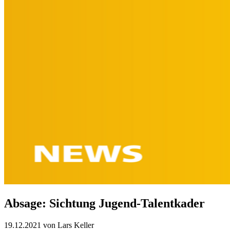
Absage: Sichtung Jugend-Talentkader
19.12.2021
von
Lars Keller