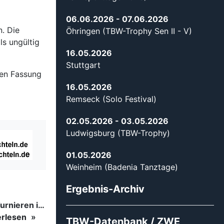
06.06.2026
- 07.06.2026
n. Die
Öhringen (TBW-Trophy Sen II - V)
s ungültig
16.05.2026
Stuttgart
gen Fassung
16.05.2026
Remseck (Solo Festival)
02.05.2026
- 03.05.2026
Ludwigsburg (TBW-Trophy)
01.05.2026
Weinheim (Badenia Tanztage)
Ergebnis-Archiv
Tanzsport auf höchstem Niveau: Begeisterung bei den Turnieren in…
erlesen
TBW-Datenbank / ZWE