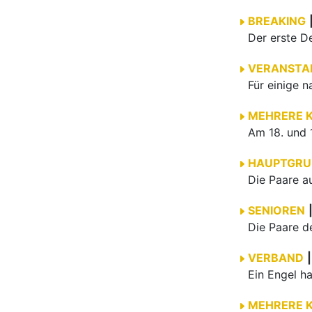
BREAKING
VERANSTA
MEHRERE 
HAUPTGRU
SENIOREN
VERBAND
|
MEHRERE 