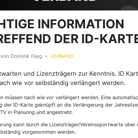
HTIGE INFORMATION
REFFEND DER ID-KART
5
von
Dominik Flaig
VERBAND
warten und Lizenzträgern zur Kenntnis. ID Kar
ch wie vor selbständig verlängert werden.
en müssen nach wie vor verlängert werden. Eine automatis
g der ID-Karte geknüpft an die Verlängerung der Jahreslize
DTV in Planunng und angestrebt.
erung kann durch die Lizenzträger/Vereinssportwarte über 
lbständig vorgenommen werden.