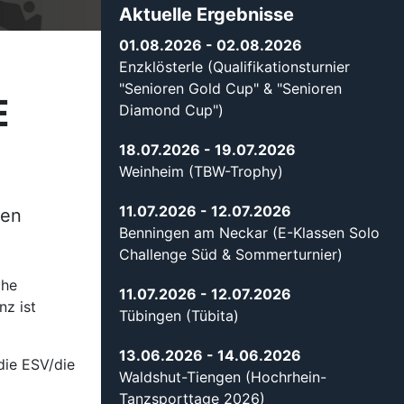
Aktuelle Ergebnisse
01.08.2026
- 02.08.2026
Enzklösterle (Qualifikationsturnier
"Senioren Gold Cup" & "Senioren
E
Diamond Cup")
18.07.2026
- 19.07.2026
Weinheim (TBW-Trophy)
11.07.2026
- 12.07.2026
ten
Benningen am Neckar (E-Klassen Solo
Challenge Süd & Sommerturnier)
che
11.07.2026
- 12.07.2026
nz ist
Tübingen (Tübita)
13.06.2026
- 14.06.2026
die ESV/die
Waldshut-Tiengen (Hochrhein-
Tanzsporttage 2026)