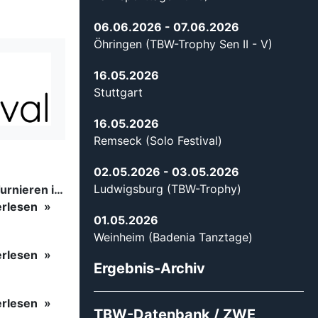
06.06.2026
- 07.06.2026
Öhringen (TBW-Trophy Sen II - V)
16.05.2026
Stuttgart
16.05.2026
Remseck (Solo Festival)
02.05.2026
- 03.05.2026
Ludwigsburg (TBW-Trophy)
Tanzsport auf höchstem Niveau: Begeisterung bei den Turnieren in…
erlesen
01.05.2026
Weinheim (Badenia Tanztage)
erlesen
Ergebnis-Archiv
erlesen
TBW-Datenbank / ZWE