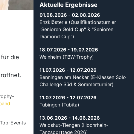
Aktuelle Ergebnisse
01.08.2026
- 02.08.2026
Enzklösterle (Qualifikationsturnier
"Senioren Gold Cup" & "Senioren
Diamond Cup")
18.07.2026
- 19.07.2026
für die
Weinheim (TBW-Trophy)
11.07.2026
- 12.07.2026
röffnet.
Benningen am Neckar (E-Klassen Solo
Challenge Süd & Sommerturnier)
rophy-
11.07.2026
- 12.07.2026
band
Tübingen (Tübita)
13.06.2026
- 14.06.2026
 Top-Events
Waldshut-Tiengen (Hochrhein-
Tanzsporttage 2026)