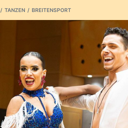
TANZEN
BREITENSPORT
ious