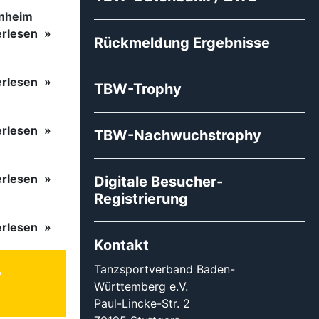
inheim
erlesen
Rückmeldung Ergebnisse
erlesen
TBW-Trophy
erlesen
TBW-Nachwuchstrophy
erlesen
Digitale Besucher-
Registrierung
erlesen
Kontakt
Tanzsportverband Baden-
Württemberg e.V.
Paul-Lincke-Str. 2