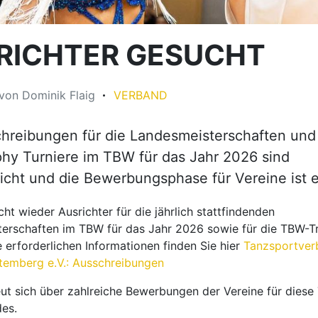
RICHTER GESUCHT
von
Dominik Flaig
VERBAND
hreibungen für die Landesmeisterschaften und 
y Turniere im TBW für das Jahr 2026 sind
licht und die Bewerbungsphase für Vereine ist e
t wieder Ausrichter für die jährlich stattfindenden
erschaften im TBW für das Jahr 2026 sowie für die TBW-T
e erforderlichen Informationen finden Sie hier
Tanzsportver
emberg e.V.: Ausschreibungen
ut sich über zahlreiche Bewerbungen der Vereine für diese
es.