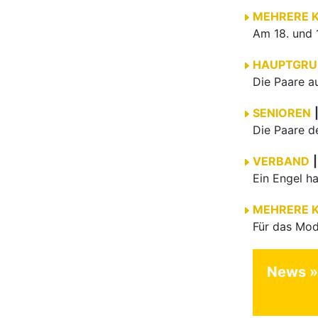
MEHRERE 
HAUPTGRU
SENIOREN
VERBAND
|
MEHRERE 
News