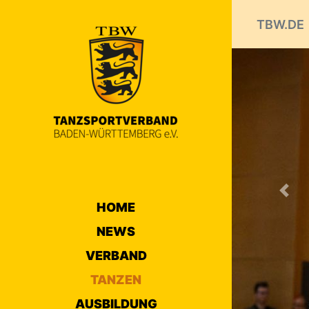
TBW.DE
Prev
HOME
NEWS
VERBAND
TANZEN
AUSBILDUNG