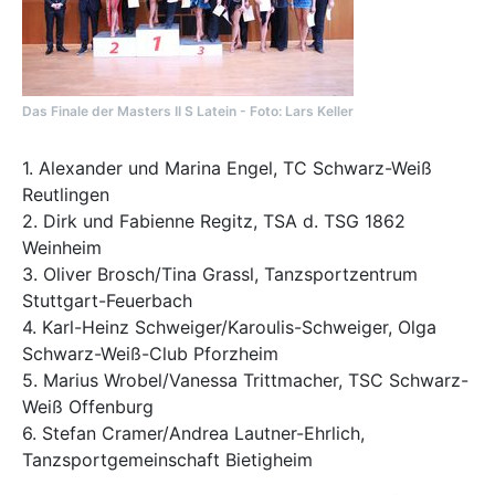
Das Finale der Masters II S Latein - Foto: Lars Keller
1. Alexander und Marina Engel, TC Schwarz-Weiß
Reutlingen
2. Dirk und Fabienne Regitz, TSA d. TSG 1862
Weinheim
3. Oliver Brosch/Tina Grassl, Tanzsportzentrum
Stuttgart-Feuerbach
4. Karl-Heinz Schweiger/Karoulis-Schweiger, Olga
Schwarz-Weiß-Club Pforzheim
5. Marius Wrobel/Vanessa Trittmacher, TSC Schwarz-
Weiß Offenburg
6. Stefan Cramer/Andrea Lautner-Ehrlich,
Tanzsportgemeinschaft Bietigheim