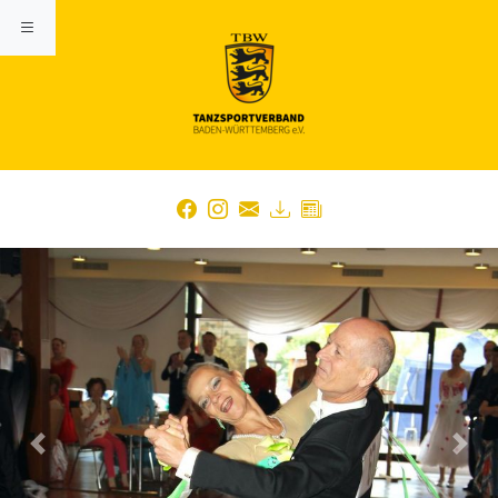
Previous
Nex