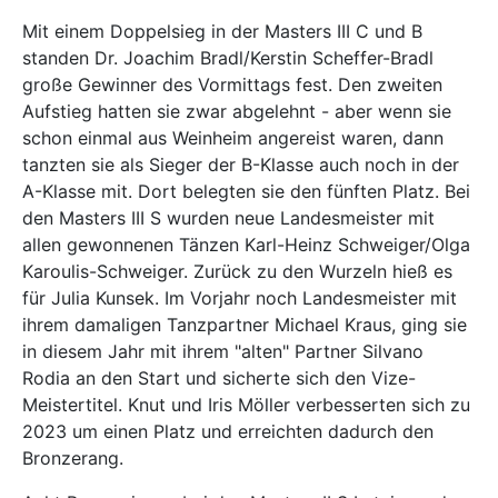
Mit einem Doppelsieg in der Masters III C und B
standen Dr. Joachim Bradl/Kerstin Scheffer-Bradl
große Gewinner des Vormittags fest. Den zweiten
Aufstieg hatten sie zwar abgelehnt - aber wenn sie
schon einmal aus Weinheim angereist waren, dann
tanzten sie als Sieger der B-Klasse auch noch in der
A-Klasse mit. Dort belegten sie den fünften Platz. Bei
den Masters III S wurden neue Landesmeister mit
allen gewonnenen Tänzen Karl-Heinz Schweiger/Olga
Karoulis-Schweiger. Zurück zu den Wurzeln hieß es
für Julia Kunsek. Im Vorjahr noch Landesmeister mit
ihrem damaligen Tanzpartner Michael Kraus, ging sie
in diesem Jahr mit ihrem "alten" Partner Silvano
Rodia an den Start und sicherte sich den Vize-
Meistertitel. Knut und Iris Möller verbesserten sich zu
2023 um einen Platz und erreichten dadurch den
Bronzerang.