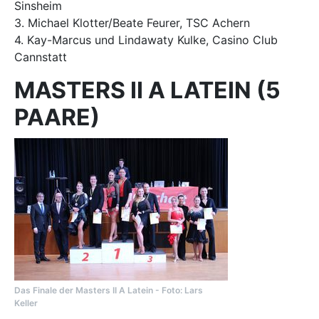
Sinsheim
3. Michael Klotter/Beate Feurer, TSC Achern
4. Kay-Marcus und Lindawaty Kulke, Casino Club
Cannstatt
MASTERS II A LATEIN (5
PAARE)
Das Finale der Masters II A Latein - Foto: Lars
Keller