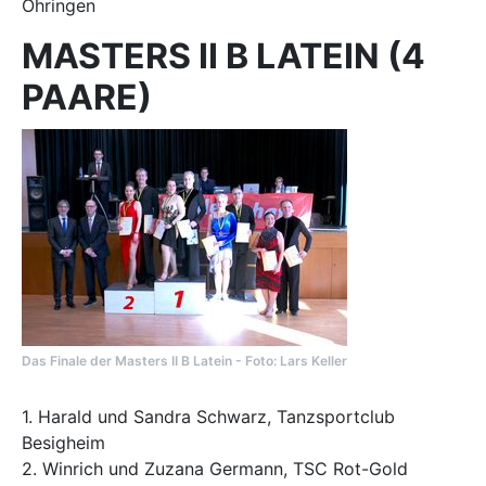
Öhringen
MASTERS II B LATEIN (4
PAARE)
Das Finale der Masters II B Latein - Foto: Lars Keller
1. Harald und Sandra Schwarz, Tanzsportclub
Besigheim
2. Winrich und Zuzana Germann, TSC Rot-Gold