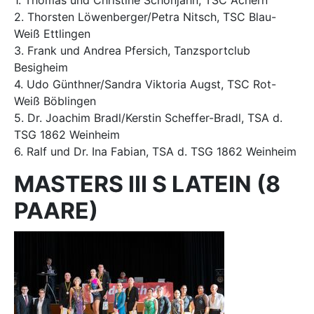
1. Thomas und Christine Schönjahn, TSC Achern
2. Thorsten Löwenberger/Petra Nitsch, TSC Blau-
Weiß Ettlingen
3. Frank und Andrea Pfersich, Tanzsportclub
Besigheim
4. Udo Günthner/Sandra Viktoria Augst, TSC Rot-
Weiß Böblingen
5. Dr. Joachim Bradl/Kerstin Scheffer-Bradl, TSA d.
TSG 1862 Weinheim
6. Ralf und Dr. Ina Fabian, TSA d. TSG 1862 Weinheim
MASTERS III S LATEIN (8
PAARE)