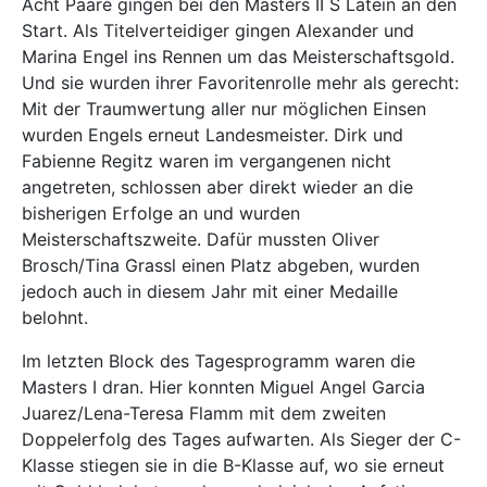
Acht Paare gingen bei den Masters II S Latein an den
Start. Als Titelverteidiger gingen Alexander und
Marina Engel ins Rennen um das Meisterschaftsgold.
Und sie wurden ihrer Favoritenrolle mehr als gerecht:
Mit der Traumwertung aller nur möglichen Einsen
wurden Engels erneut Landesmeister. Dirk und
Fabienne Regitz waren im vergangenen nicht
angetreten, schlossen aber direkt wieder an die
bisherigen Erfolge an und wurden
Meisterschaftszweite. Dafür mussten Oliver
Brosch/Tina Grassl einen Platz abgeben, wurden
jedoch auch in diesem Jahr mit einer Medaille
belohnt.
Im letzten Block des Tagesprogramm waren die
Masters I dran. Hier konnten Miguel Angel Garcia
Juarez/Lena-Teresa Flamm mit dem zweiten
Doppelerfolg des Tages aufwarten. Als Sieger der C-
Klasse stiegen sie in die B-Klasse auf, wo sie erneut