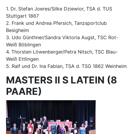
1. Dr. Stefan Joeres/Silke Dziewior, TSA d. TUS
Stuttgart 1867
2. Frank und Andrea Pfersich, Tanzsportclub
Besigheim
3. Udo Günthner/Sandra Viktoria Augst, TSC Rot-
Weiß Böblingen
4. Thorsten Löwenberger/Petra Nitsch, TSC Blau-
Weiß Ettlingen
5. Ralf und Dr. Ina Fabian, TSA d. TSG 1862 Weinheim
MASTERS II S LATEIN (8
PAARE)