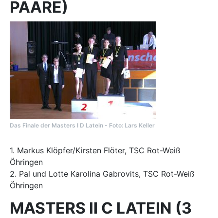
PAARE)
Das Finale der Masters I D Latein - Foto: Lars Keller
1. Markus Klöpfer/Kirsten Flöter, TSC Rot-Weiß
Öhringen
2. Pal und Lotte Karolina Gabrovits, TSC Rot-Weiß
Öhringen
MASTERS II C LATEIN (3