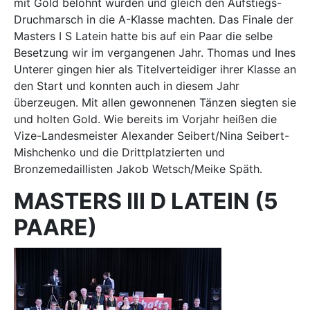
mit Gold belohnt wurden und gleich den Aufstiegs-
Druchmarsch in die A-Klasse machten. Das Finale der
Masters I S Latein hatte bis auf ein Paar die selbe
Besetzung wir im vergangenen Jahr. Thomas und Ines
Unterer gingen hier als Titelverteidiger ihrer Klasse an
den Start und konnten auch in diesem Jahr
überzeugen. Mit allen gewonnenen Tänzen siegten sie
und holten Gold. Wie bereits im Vorjahr heißen die
Vize-Landesmeister Alexander Seibert/Nina Seibert-
Mishchenko und die Drittplatzierten und
Bronzemedaillisten Jakob Wetsch/Meike Späth.
MASTERS III D LATEIN (5
PAARE)