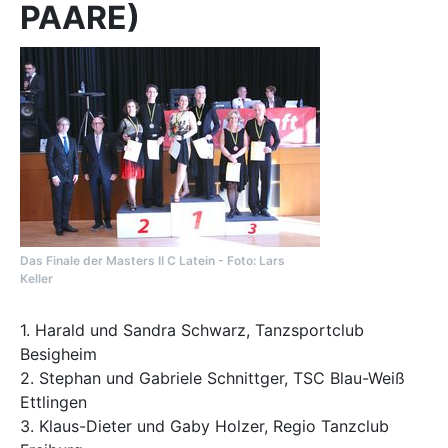
PAARE)
Das Finale der Masters II C Latein - Foto: Lars
Keller
1. Harald und Sandra Schwarz, Tanzsportclub
Besigheim
2. Stephan und Gabriele Schnittger, TSC Blau-Weiß
Ettlingen
3. Klaus-Dieter und Gaby Holzer, Regio Tanzclub