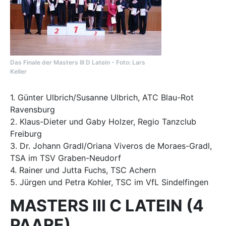
Das Finale der Masters III D Latein - Foto: Lars
Keller
1. Günter Ulbrich/Susanne Ulbrich, ATC Blau-Rot
Ravensburg
2. Klaus-Dieter und Gaby Holzer, Regio Tanzclub
Freiburg
3. Dr. Johann Gradl/Oriana Viveros de Moraes-Gradl,
TSA im TSV Graben-Neudorf
4. Rainer und Jutta Fuchs, TSC Achern
5. Jürgen und Petra Kohler, TSC im VfL Sindelfingen
MASTERS III C LATEIN (4
PAARE)