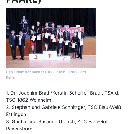
Das Finale der Masters III C Latein - Foto: Lars
Keller
1. Dr. Joachim Bradl/Kerstin Scheffer-Bradl, TSA d.
TSG 1862 Weinheim
2. Stephan und Gabriele Schnittger, TSC Blau-Weiß
Ettlingen
3. Günter und Susanne Ulbrich, ATC Blau-Rot
Ravensburg