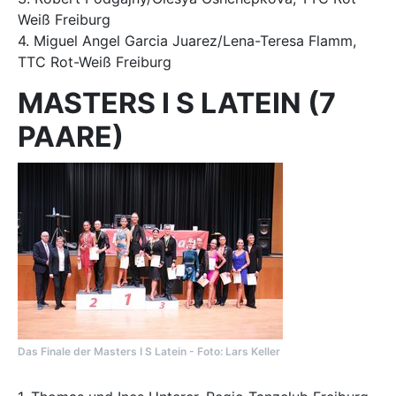
Weiß Freiburg
4. Miguel Angel Garcia Juarez/Lena-Teresa Flamm,
TTC Rot-Weiß Freiburg
MASTERS I S LATEIN (7
PAARE)
Das Finale der Masters I S Latein - Foto: Lars Keller