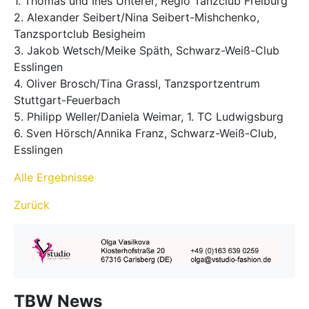
1. Thomas und Ines Unterer, Regio Tanzclub Freiburg
2. Alexander Seibert/Nina Seibert-Mishchenko,
Tanzsportclub Besigheim
3. Jakob Wetsch/Meike Späth, Schwarz-Weiß-Club
Esslingen
4. Oliver Brosch/Tina Grassl, Tanzsportzentrum
Stuttgart-Feuerbach
5. Philipp Weller/Daniela Weimar, 1. TC Ludwigsburg
6. Sven Hörsch/Annika Franz, Schwarz-Weiß-Club,
Esslingen
Alle Ergebnisse
Zurück
TBW News