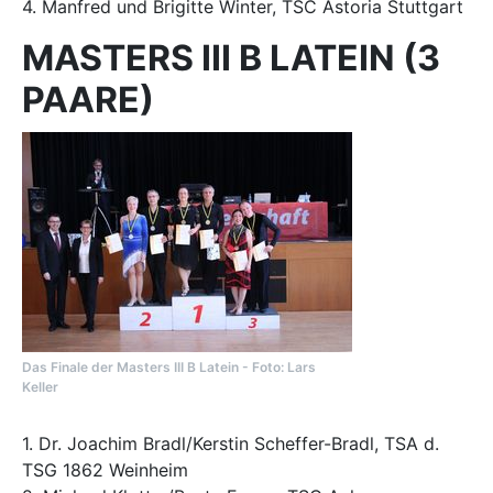
4. Manfred und Brigitte Winter, TSC Astoria Stuttgart
MASTERS III B LATEIN (3
PAARE)
Das Finale der Masters III B Latein - Foto: Lars
Keller
1. Dr. Joachim Bradl/Kerstin Scheffer-Bradl, TSA d.
TSG 1862 Weinheim