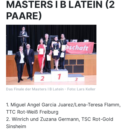
MASTERS I B LATEIN (2
PAARE)
Das Finale der Masters I B Latein - Foto: Lars Keller
1. Miguel Angel Garcia Juarez/Lena-Teresa Flamm,
TTC Rot-Weiß Freiburg
2. Winrich und Zuzana Germann, TSC Rot-Gold
Sinsheim