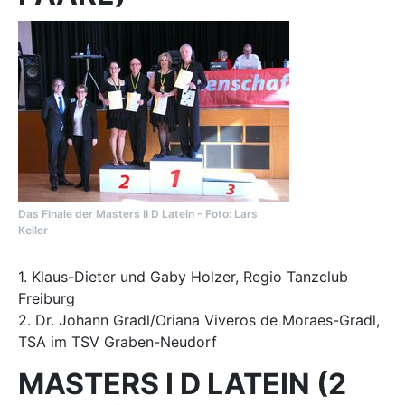
Das Finale der Masters II D Latein - Foto: Lars
Keller
1. Klaus-Dieter und Gaby Holzer, Regio Tanzclub
Freiburg
2. Dr. Johann Gradl/Oriana Viveros de Moraes-Gradl,
TSA im TSV Graben-Neudorf
MASTERS I D LATEIN (2