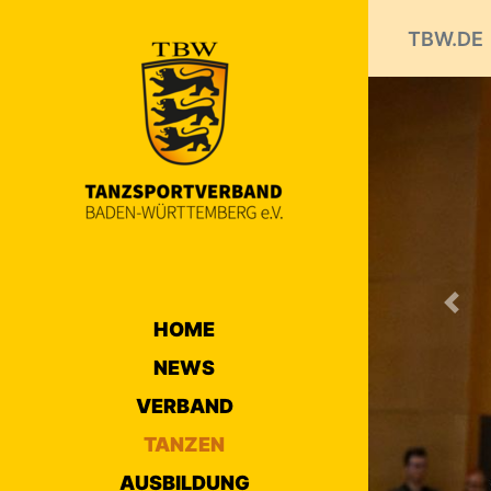
TBW.DE
Prev
HOME
NEWS
VERBAND
TANZEN
AUSBILDUNG