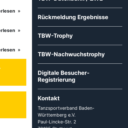
erlesen
Rückmeldung Ergebnisse
erlesen
TBW-Trophy
erlesen
TBW-Nachwuchstrophy
Digitale Besucher-
Registrierung
Kontakt
Tanzsportverband Baden-
Württemberg e.V.
Paul-Lincke-Str. 2