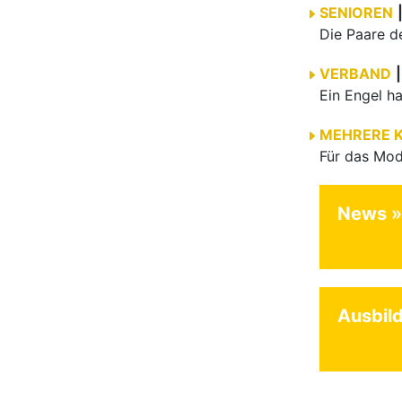
SENIOREN
VERBAND
|
MEHRERE 
News
Ausbil