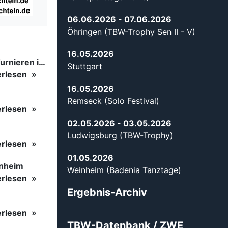
06.06.2026
- 07.06.2026
Öhringen (TBW-Trophy Sen II - V)
16.05.2026
Tanzsport auf höchstem Niveau: Begeisterung bei den Turnieren in…
Stuttgart
erlesen
16.05.2026
Remseck (Solo Festival)
erlesen
02.05.2026
- 03.05.2026
Ludwigsburg (TBW-Trophy)
erlesen
01.05.2026
inheim
Weinheim (Badenia Tanztage)
erlesen
Ergebnis-Archiv
erlesen
TBW-Datenbank / ZWE