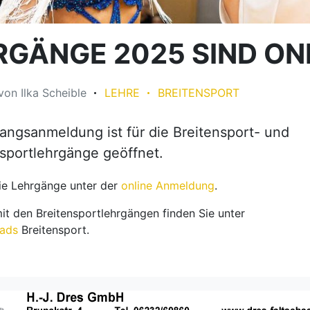
RGÄNGE 2025 SIND ON
von
Ilka Scheible
LEHRE
BREITENSPORT
angsanmeldung ist für die Breitensport- und
sportlehrgänge geöffnet.
die Lehrgänge unter der
online Anmeldung
.
mit den Breitensportlehrgängen finden Sie unter
ads
Breitensport.