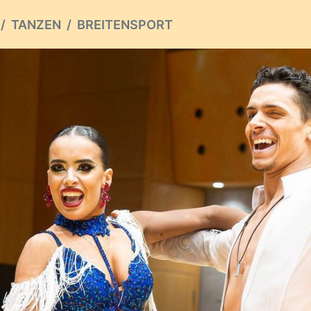
TANZEN
BREITENSPORT
ious