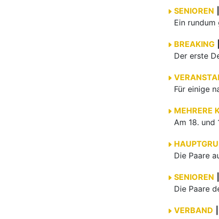
SENIOREN
BREAKING
VERANSTA
MEHRERE 
HAUPTGRU
SENIOREN
VERBAND
|