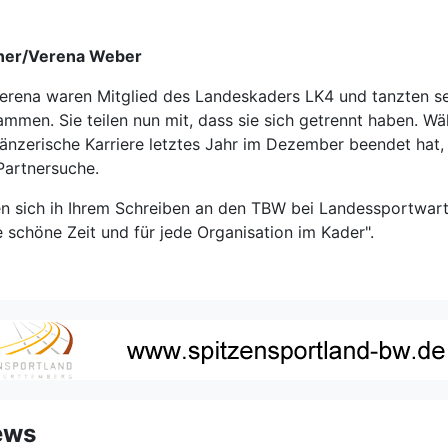
ner/Verena Weber
erena waren Mitglied des Landeskaders LK4 und tanzten se
mmen. Sie teilen nun mit, dass sie sich getrennt haben. W
tänzerische Karriere letztes Jahr im Dezember beendet hat, 
Partnersuche.
n sich ih Ihrem Schreiben an den TBW bei Landessportwart
e schöne Zeit und für jede Organisation im Kader".
ews