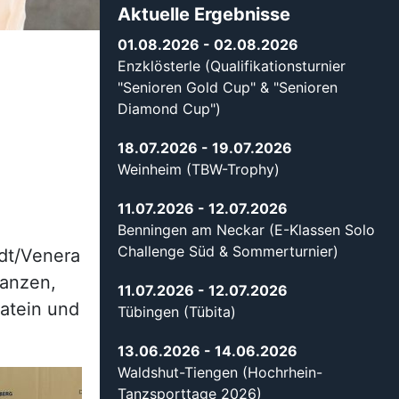
Aktuelle Ergebnisse
01.08.2026
- 02.08.2026
Enzklösterle (Qualifikationsturnier
"Senioren Gold Cup" & "Senioren
Diamond Cup")
18.07.2026
- 19.07.2026
Weinheim (TBW-Trophy)
11.07.2026
- 12.07.2026
Benningen am Neckar (E-Klassen Solo
Challenge Süd & Sommerturnier)
dt/Venera
tanzen,
11.07.2026
- 12.07.2026
atein und
Tübingen (Tübita)
13.06.2026
- 14.06.2026
Waldshut-Tiengen (Hochrhein-
Tanzsporttage 2026)