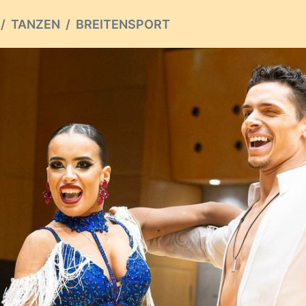
TANZEN
BREITENSPORT
ious