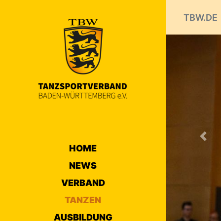
TBW.DE
Prev
HOME
NEWS
VERBAND
TANZEN
AUSBILDUNG