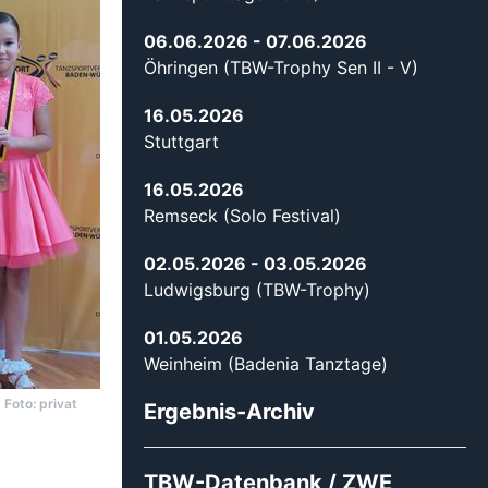
06.06.2026
- 07.06.2026
Öhringen (TBW-Trophy Sen II - V)
16.05.2026
Stuttgart
16.05.2026
Remseck (Solo Festival)
02.05.2026
- 03.05.2026
Ludwigsburg (TBW-Trophy)
01.05.2026
Weinheim (Badenia Tanztage)
Foto: privat
Ergebnis-Archiv
TBW-Datenbank / ZWE