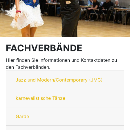
FACHVERBÄNDE
Hier finden Sie Informationen und Kontaktdaten zu
den Fachverbänden.
Jazz und Modern/Contemporary (JMC)
karnevalistische Tänze
Garde