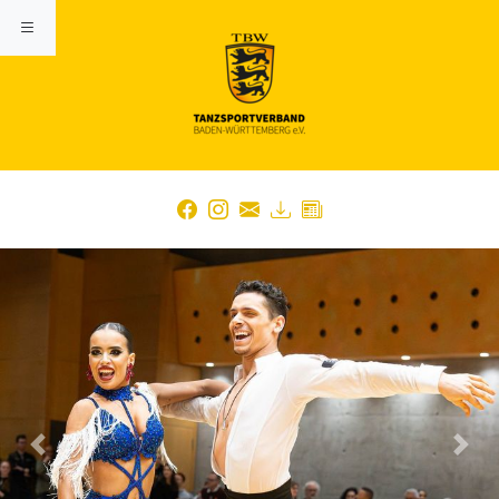
Previous
Nex