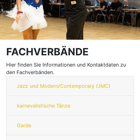
FACHVERBÄNDE
Hier finden Sie Informationen und Kontaktdaten zu
den Fachverbänden.
Jazz und Modern/Contemporary (JMC)
karnevalistische Tänze
Garde