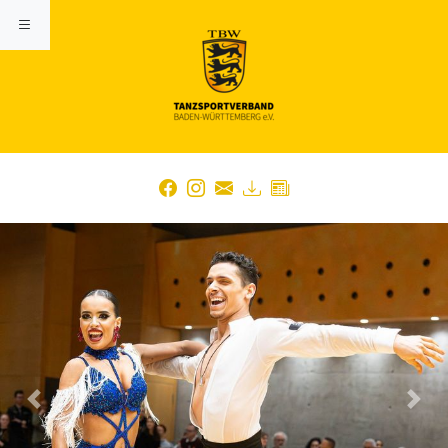
Previous
Nex