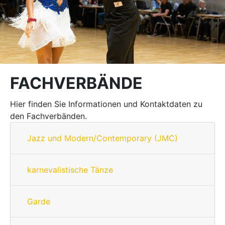
FACHVERBÄNDE
Hier finden Sie Informationen und Kontaktdaten zu
den Fachverbänden.
Jazz und Modern/Contemporary (JMC)
karnevalistische Tänze
Garde