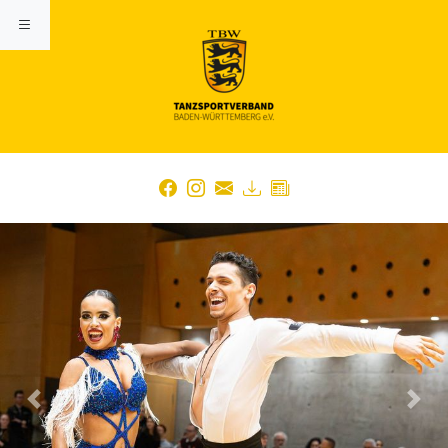
Previous
Nex