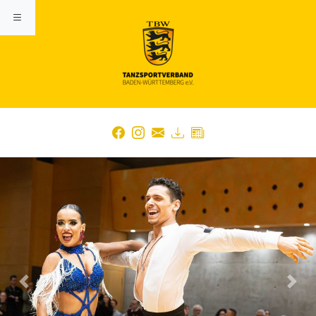
Previous
Nex