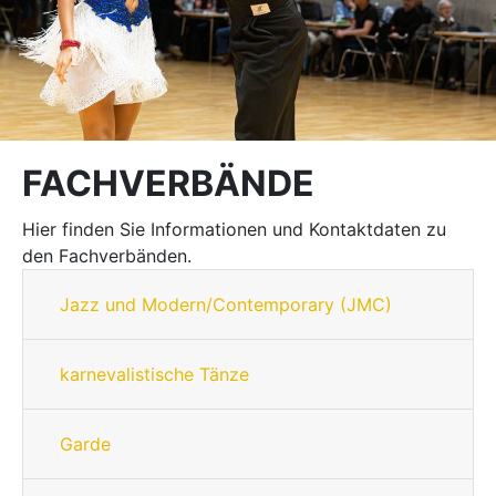
FACHVERBÄNDE
Hier finden Sie Informationen und Kontaktdaten zu
den Fachverbänden.
Jazz und Modern/Contemporary (JMC)
karnevalistische Tänze
Garde