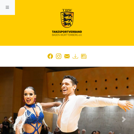
Previous
Nex