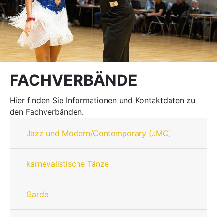
FACHVERBÄNDE
Hier finden Sie Informationen und Kontaktdaten zu
den Fachverbänden.
Jazz und Modern/Contemporary (JMC)
karnevalistische Tänze
Garde