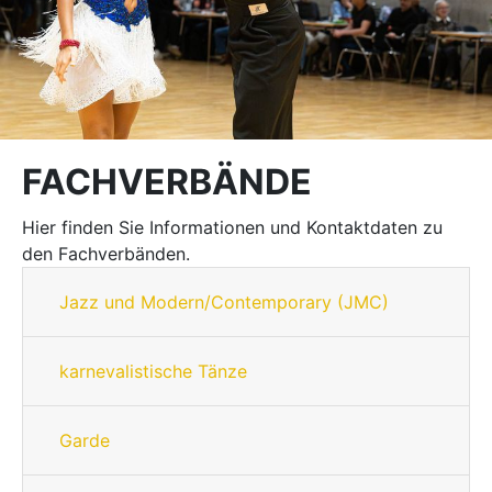
FACHVERBÄNDE
Hier finden Sie Informationen und Kontaktdaten zu
den Fachverbänden.
Jazz und Modern/Contemporary (JMC)
karnevalistische Tänze
Garde