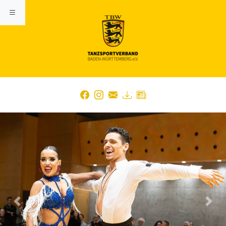
Previous
Nex