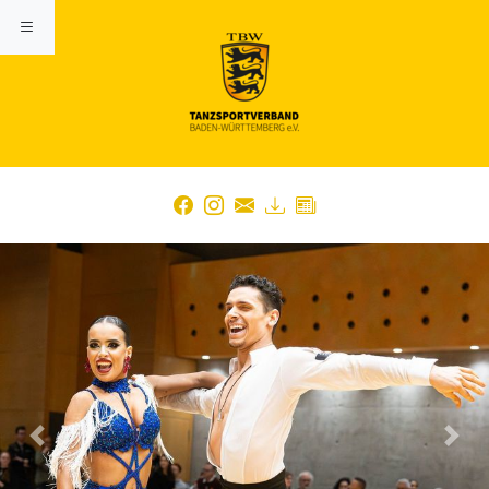
Previous
Nex