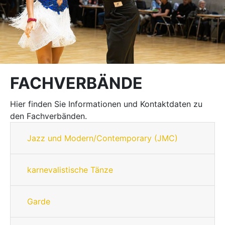
FACHVERBÄNDE
Hier finden Sie Informationen und Kontaktdaten zu
den Fachverbänden.
Jazz und Modern/Contemporary (JMC)
karnevalistische Tänze
Garde