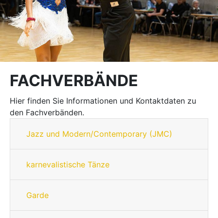
FACHVERBÄNDE
Hier finden Sie Informationen und Kontaktdaten zu
den Fachverbänden.
Jazz und Modern/Contemporary (JMC)
karnevalistische Tänze
Garde