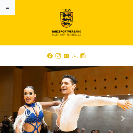
Previous
Nex