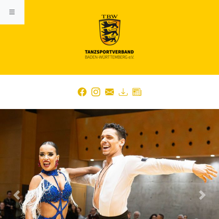
Previous
Nex