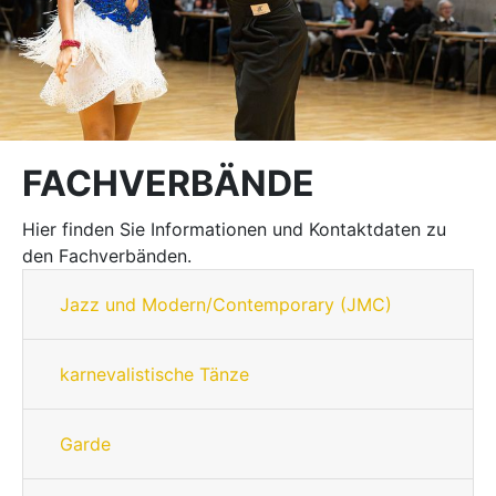
FACHVERBÄNDE
Hier finden Sie Informationen und Kontaktdaten zu
den Fachverbänden.
Jazz und Modern/Contemporary (JMC)
karnevalistische Tänze
Garde