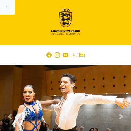
Previous
Nex