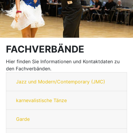
FACHVERBÄNDE
Hier finden Sie Informationen und Kontaktdaten zu
den Fachverbänden.
Jazz und Modern/Contemporary (JMC)
karnevalistische Tänze
Garde