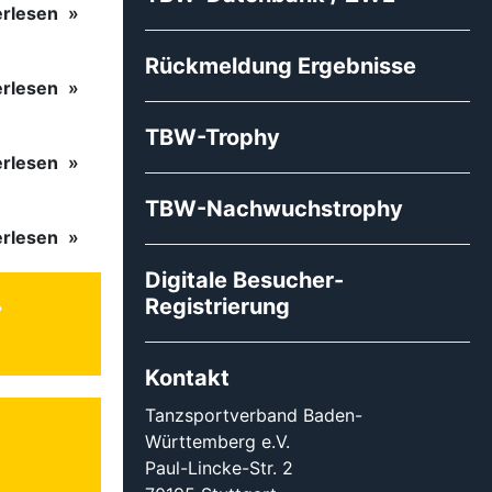
erlesen
Rückmeldung Ergebnisse
erlesen
TBW-Trophy
erlesen
TBW-Nachwuchstrophy
erlesen
Digitale Besucher-
Registrierung
Kontakt
Tanzsportverband Baden-
Württemberg e.V.
Paul-Lincke-Str. 2