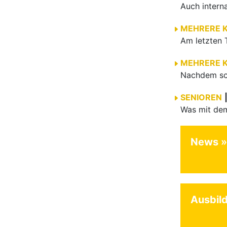
MEHRERE 
MEHRERE 
SENIOREN
News
Ausbil