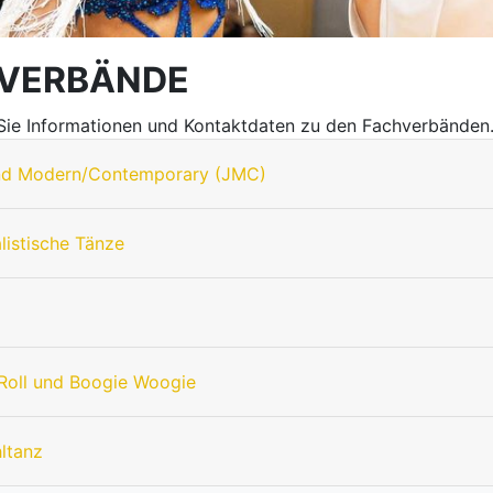
VERBÄNDE
 Sie Informationen und Kontaktdaten zu den Fachverbänden
nd Modern/Contemporary (JMC)
listische Tänze
Roll und Boogie Woogie
hltanz