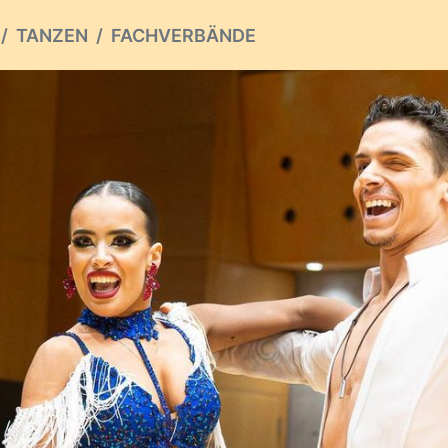
TANZEN
FACHVERBÄNDE
ious