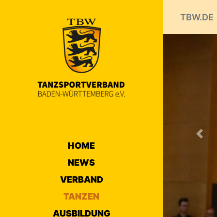
TBW.DE
Prev
HOME
NEWS
VERBAND
TANZEN
AUSBILDUNG