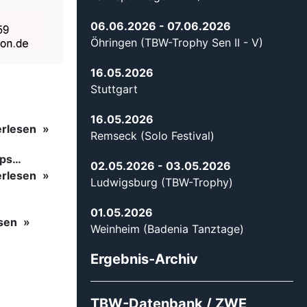
06.06.2026
- 07.06.2026
Öhringen (TBW-Trophy Sen II - V)
16.05.2026
Stuttgart
16.05.2026
erlesen
Remseck (Solo Festival)
ips…
02.05.2026
- 03.05.2026
erlesen
Ludwigsburg (TBW-Trophy)
01.05.2026
esen
Weinheim (Badenia Tanztage)
Ergebnis-Archiv
TBW-Datenbank / ZWE