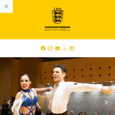
Previous
Nex