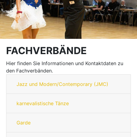
FACHVERBÄNDE
Hier finden Sie Informationen und Kontaktdaten zu
den Fachverbänden.
Jazz und Modern/Contemporary (JMC)
karnevalistische Tänze
Garde