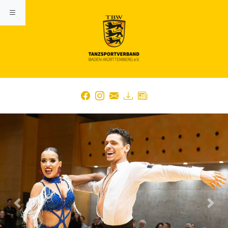
Previous
Nex