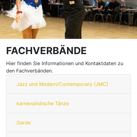
FACHVERBÄNDE
Hier finden Sie Informationen und Kontaktdaten zu
den Fachverbänden.
Jazz und Modern/Contemporary (JMC)
karnevalistische Tänze
Garde